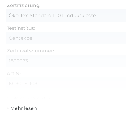
Zertifizierung:
Öko-Tex-Standard 100 Produktklasse 1
Testinstitut:
Centexbel
Zertifikatsnummer:
1802023
Art.Nr.:
KC3009-103
Hersteller-Kontaktdaten