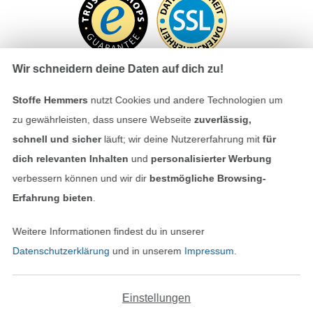
Wir schneidern deine Daten auf dich zu!
Stoffe Hemmers
nutzt Cookies und andere Technologien um
Bezahlen mit
zu gewährleisten, dass unsere Webseite
zuverlässig,
schnell und sicher
läuft; wir deine Nutzererfahrung mit
für
dich relevanten Inhalten
und
personalisierter Werbung
verbessern können und wir dir
bestmögliche Browsing-
Erfahrung bieten
.
Weitere Informationen findest du in unserer
Unsere Versandpartner
Datenschutzerklärung
und in unserem
Impressum
.
Einstellungen