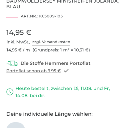
BAUMWOLLJERSEY MINISTREIFEN JOLANDA,
BLAU
ART.NR.:
KC3009-103
14,95 €
inkl. MwSt.,
zzgl. Versandkosten
14,95 € / m
(Grundpreis: 1 m² = 10,31 €)
Portoflat schon ab 9,95 €
Heute bestellt, zwischen Di, 11.08. und Fr,
14.08. bei dir.
Deine individuelle Länge wählen: