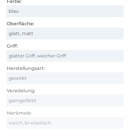
Farbe:
blau
Oberfläche:
glatt, matt
Griff:
glatter Griff, weicher Griff
Herstellungsart:
gewirkt
Veredelung:
garngefärbt
Merkmale:
weich, bi-elastisch