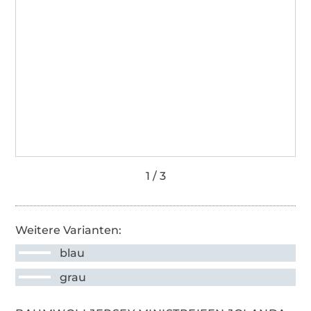
Weitere Varianten:
blau
grau