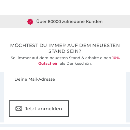
Über 1.8 Millionen Meter Stoff versandfertig
Über 80000 zufriedene Kunden
36 Jahre Erfahrung
MÖCHTEST DU IMMER AUF DEM NEUESTEN
STAND SEIN?
Sei immer auf dem neuesten Stand & erhalte einen
10%
Gutschein
als Dankeschön.
Für den Stoffe Hemmers Newsletter anmelden
Deine Mail-Adresse
Jetzt anmelden