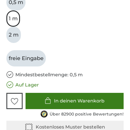
0,5 m
1 m
2 m
freie Eingabe
Mindestbestellmenge: 0,5 m
Auf Lager
In deinen Warenkorb
Über 82900 positive Bewertungen!