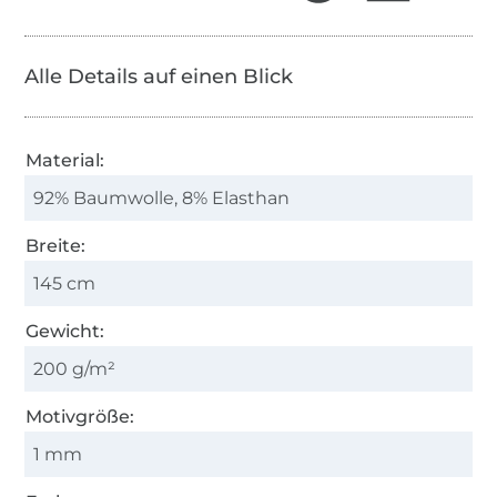
Alle Details auf einen Blick
Material:
92% Baumwolle, 8% Elasthan
Breite:
145 cm
Gewicht:
200 g/m²
Motivgröße:
1 mm