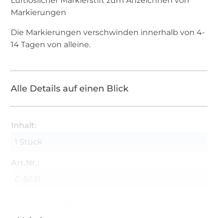
Luftlöslicher Markierstift zum Anzeichnen von
Markierungen
Die Markierungen verschwinden innerhalb von 4-
14 Tagen von alleine.
Alle Details auf einen Blick
Inhalt:
1 Stück
Art.Nr.:
C-5031
Hersteller-Kontaktdaten