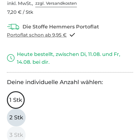
inkl. MwSt.,
zzgl. Versandkosten
7,20 € / Stk
Portoflat schon ab 9,95 €
Heute bestellt, zwischen Di, 11.08. und Fr,
14.08. bei dir.
Deine individuelle Anzahl wählen:
1 Stk
2 Stk
3 Stk