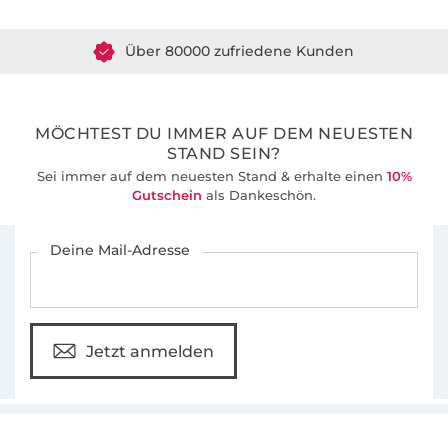
Über 80000 zufriedene Kunden
36 Jahre Erfahrung
MÖCHTEST DU IMMER AUF DEM NEUESTEN
STAND SEIN?
Sei immer auf dem neuesten Stand & erhalte einen
10%
Gutschein
als Dankeschön.
Für den Stoffe Hemmers Newsletter anmelden
Deine Mail-Adresse
Jetzt anmelden