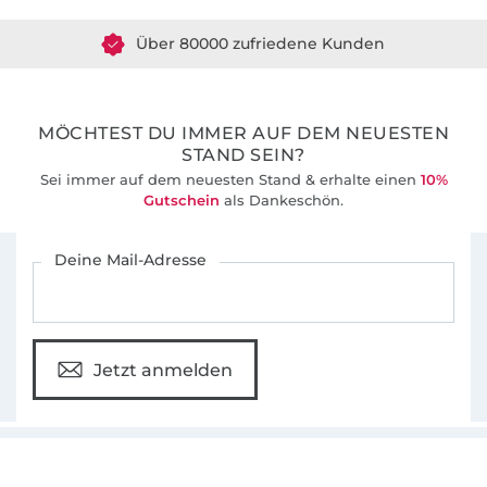
Über 80000 zufriedene Kunden
36 Jahre Erfahrung
MÖCHTEST DU IMMER AUF DEM NEUESTEN
STAND SEIN?
Sei immer auf dem neuesten Stand & erhalte einen
10%
Gutschein
als Dankeschön.
Für den Stoffe Hemmers Newsletter anmelden
Deine Mail-Adresse
Jetzt anmelden