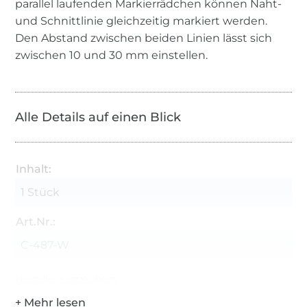
parallel laufenden Markierrädchen können Naht-
und Schnittlinie gleichzeitig markiert werden.
Den Abstand zwischen beiden Linien lässt sich
zwischen 10 und 30 mm einstellen.
Alle Details auf einen Blick
Inhalt:
1 Stück
Art.Nr.:
C-487-W
Hersteller-Kontaktdaten