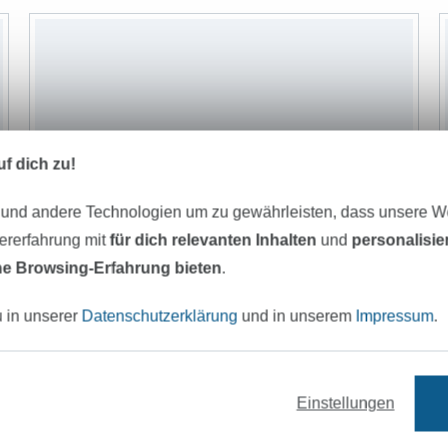
f dich zu!
 und andere Technologien um zu gewährleisten, dass unsere 
zererfahrung mit
für dich relevanten Inhalten
und
personalisi
e Browsing-Erfahrung bieten
.
u in unserer
Datenschutzerklärung
und in unserem
Impressum
.
Einstellungen
Clover Wonder Clips, Stoffklammern bunt, 10 Stk.
C