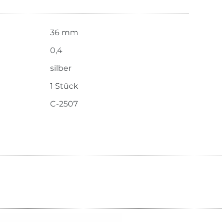
36 mm
0,4
silber
1 Stück
C-2507