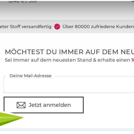
8,40 € / Stk
4
eter Stoff versandfertig
Über 80000 zufriedene Kunden
MÖCHTEST DU IMMER AUF DEM NEU
Sei immer auf dem neuesten Stand & erhalte einen
1
Deine Mail-Adresse
Jetzt anmelden