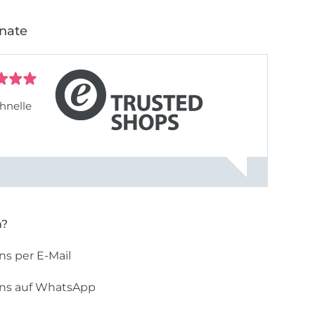
onate
hnelle
n?
ns per E-Mail
uns auf WhatsApp