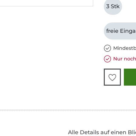
3 Stk
freie Eing
Mindestb
Nur noch
Alle Details auf einen Bl