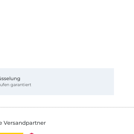
üsselung
ufen garantiert
e Versandpartner