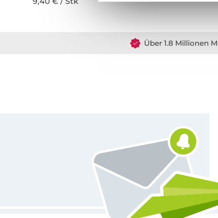
9,40 € / Stk
Über 1.8 Millionen M
Für den Stoffe Hemmers Newsletter anmelden