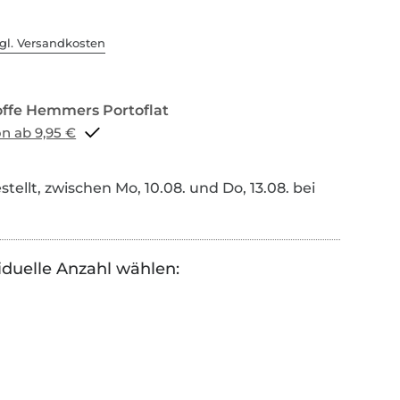
gl. Versandkosten
Portoflat schon ab 9,95 €
tellt, zwischen Mo, 10.08. und Do, 13.08. bei
iduelle Anzahl wählen: