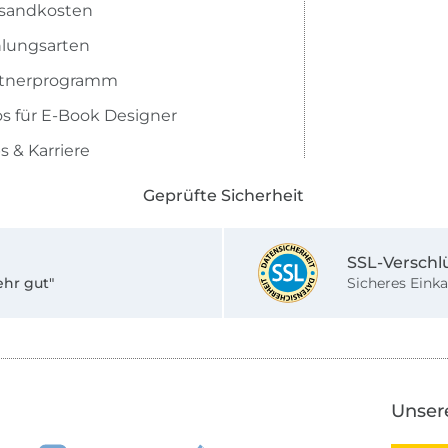
sandkosten
lungsarten
rtnerprogramm
os für E-Book Designer
s & Karriere
Geprüfte Sicherheit
SSL-Verschl
ehr gut"
Sicheres Einka
Unser