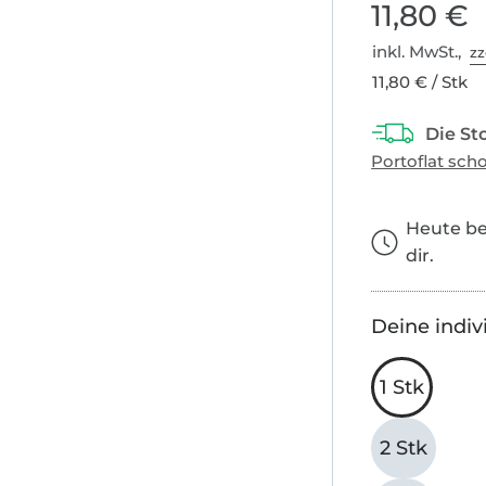
11,80 €
inkl. MwSt.,
zz
11,80 € / Stk
Heute bes
dir.
Deine indiv
1 Stk
2 Stk