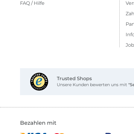
FAQ / Hilfe
Ver
Zah
Pa
Inf
Job
Trusted Shops
Unsere Kunden bewerten uns mit
"S
Bezahlen mit