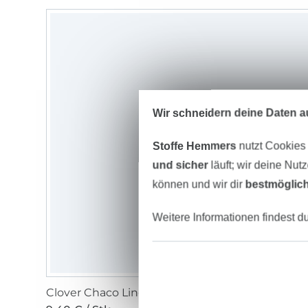
Wir schneidern deine Daten au
Stoffe Hemmers
nutzt Cookies
und sicher
läuft; wir deine Nut
können und wir dir
bestmöglich
Weitere Informationen findest d
Clover Chaco Liner Stift blau