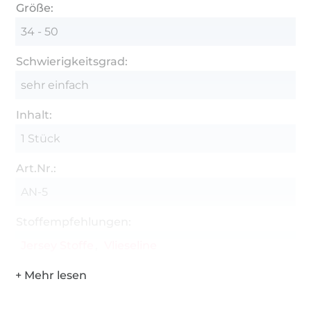
Größe:
34 - 50
Schwierigkeitsgrad:
sehr einfach
Inhalt:
1 Stück
Art.Nr.:
AN-5
Stoffempfehlungen:
Jersey Stoffe
Vlieseline