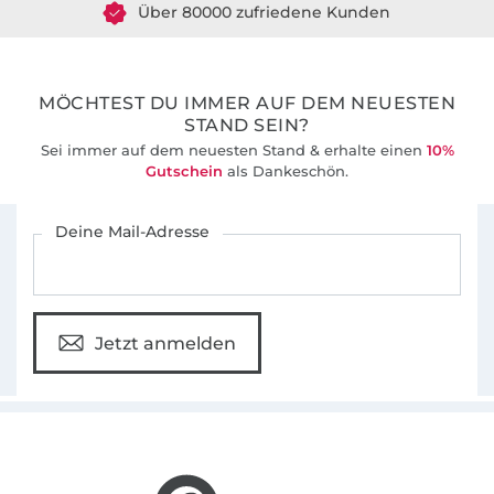
36 Jahre Erfahrung
MÖCHTEST DU IMMER AUF DEM NEUESTEN
STAND SEIN?
Sei immer auf dem neuesten Stand & erhalte einen
10%
Gutschein
als Dankeschön.
Für den Stoffe Hemmers Newsletter anmelden
Deine Mail-Adresse
Jetzt anmelden