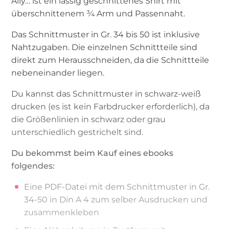
Ally… ist ein lässig geschnittenes Shirt mit
überschnittenem ¾ Arm und Passennaht.
Das Schnittmuster in Gr. 34 bis 50 ist inklusive
Nahtzugaben. Die einzelnen Schnittteile sind
direkt zum Herausschneiden, da die Schnittteile
nebeneinander liegen.
Du kannst das Schnittmuster in schwarz-weiß
drucken (es ist kein Farbdrucker erforderlich), da
die Größenlinien in schwarz oder grau
unterschiedlich gestrichelt sind.
Du bekommst beim Kauf eines ebooks
folgendes:
Eine PDF-Datei mit dem Schnittmuster in Gr.
34-50 in Din A 4 zum selber Ausdrucken und
zusammenkleben