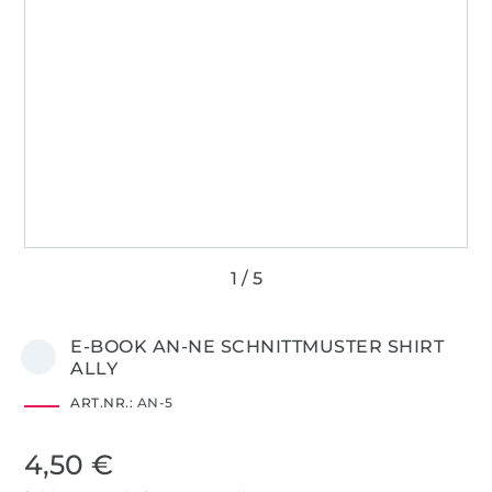
E-BOOK AN-NE SCHNITTMUSTER SHIRT
ALLY
ART.NR.:
AN-5
4,50 €