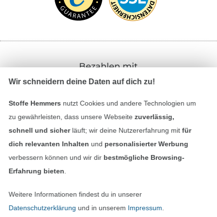
Bezahlen mit
Wir schneidern deine Daten auf dich zu!
Stoffe Hemmers
nutzt Cookies und andere Technologien um
zu gewährleisten, dass unsere Webseite
zuverlässig,
schnell und sicher
läuft; wir deine Nutzererfahrung mit
für
dich relevanten Inhalten
und
personalisierter Werbung
Unsere Versandpartner
verbessern können und wir dir
bestmögliche Browsing-
Erfahrung bieten
.
Weitere Informationen findest du in unserer
Datenschutzerklärung
und in unserem
Impressum
.
In den deutschen Shop wechseln (aktuell gewählt