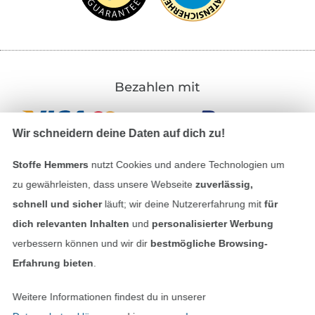
Bezahlen mit
Wir schneidern deine Daten auf dich zu!
Stoffe Hemmers
nutzt Cookies und andere Technologien um
zu gewährleisten, dass unsere Webseite
zuverlässig,
schnell und sicher
läuft; wir deine Nutzererfahrung mit
für
Unsere Versandpartner
dich relevanten Inhalten
und
personalisierter Werbung
verbessern können und wir dir
bestmögliche Browsing-
Erfahrung bieten
.
Weitere Informationen findest du in unserer
In den deutschen Shop wechseln (aktuell gewählt