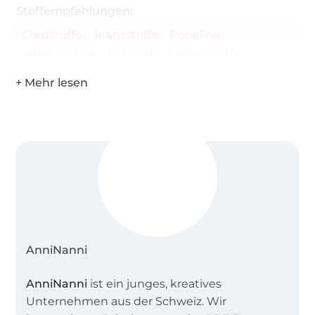
Stoffempfehlungen:
Reissverschluss
Cordstoffe
Jeansstoffe
Popeline
Viskosestoffe
Musselin
Leinenstoffe
AnniNanni
AnniNanni
ist ein junges, kreatives
Unternehmen aus der Schweiz. Wir