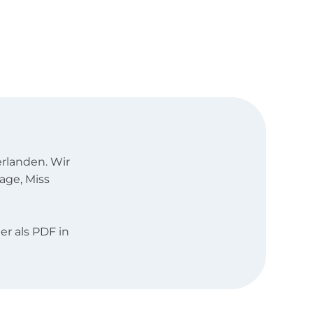
rlanden. Wir
age, Miss
r als PDF in
iederländisch