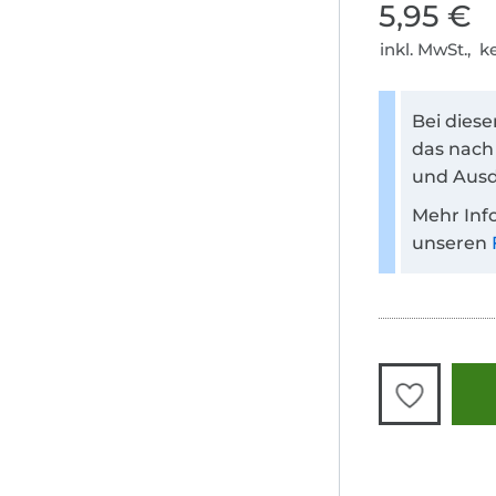
5,95 €
inkl. MwSt., 
Bei dies
das nach
und Ausd
Mehr Inf
unseren