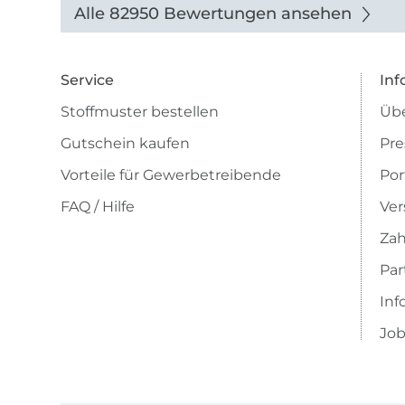
Alle 82950 Bewertungen ansehen
Service
Inf
Stoffmuster bestellen
Übe
Gutschein kaufen
Pre
Vorteile für Gewerbetreibende
Por
FAQ / Hilfe
Ver
Zah
Pa
Inf
Job