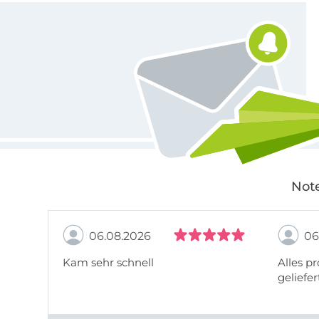
Für den Stoffe Hemmers Newsletter anmelden
Note
06.08.2026
06
Kam sehr schnell
Alles pr
geliefer