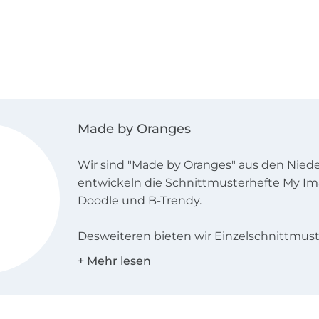
Made by Oranges
Wir sind "Made by Oranges" aus den Niede
entwickeln die Schnittmusterhefte My Im
Doodle und B-Trendy.
Desweiteren bieten wir Einzelschnittmuste
den Landessprachen Deutsch, Englisch, N
und Französisch an!