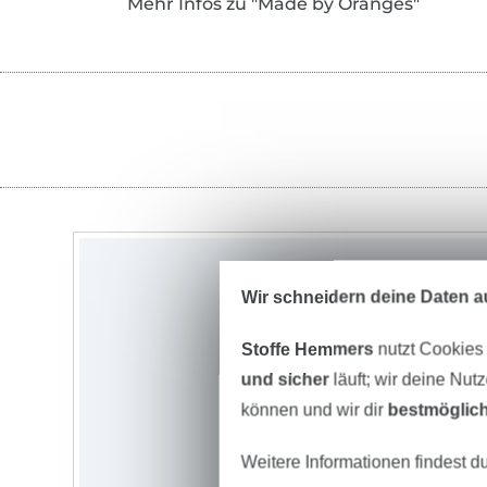
Mehr Infos zu "Made by Oranges"
Wir schneidern deine Daten au
Stoffe Hemmers
nutzt Cookies
und sicher
läuft; wir deine Nut
können und wir dir
bestmöglich
Weitere Informationen findest d