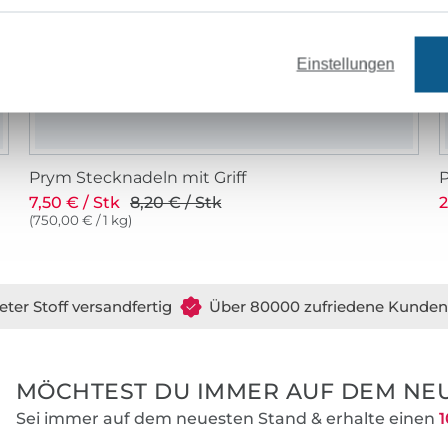
Einstellungen
Prym Stecknadeln mit Griff
7,50 € / Stk
8,20 € / Stk
2
(750,00 € / 1 kg)
eter Stoff versandfertig
Über 80000 zufriedene Kunden
MÖCHTEST DU IMMER AUF DEM NEU
Sei immer auf dem neuesten Stand & erhalte einen
1