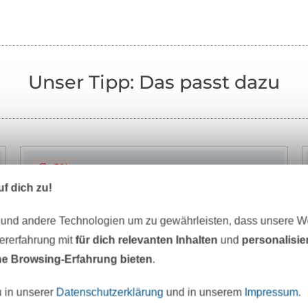
Unser Tipp: Das passt dazu
-9%
f dich zu!
 und andere Technologien um zu gewährleisten, dass unsere 
zererfahrung mit
für dich relevanten Inhalten
und
personalisi
e Browsing-Erfahrung bieten
.
u in unserer
Datenschutzerklärung
und in unserem
Impressum
.