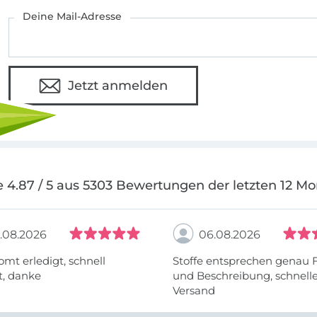
Deine Mail-Adresse
Jetzt anmelden
 4.87 / 5 aus 5303 Bewertungen der letzten 12 M
.08.2026
06.08.2026
omt erledigt, schnell
Stoffe entsprechen genau 
t, danke
und Beschreibung, schnell
Versand