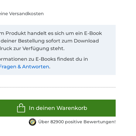
keine Versandkosten
em Produkt handelt es sich um ein E-Book
 deiner Bestellung sofort zum Download
ruck zur Verfügung steht.
ormationen zu E-Books findest du in
Fragen & Antworten
.
In deinen Warenkorb
Über 82900 positive Bewertungen!