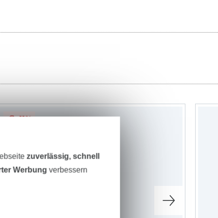
-11%
Webseite
zuverlässig, schnell
erter Werbung
verbessern