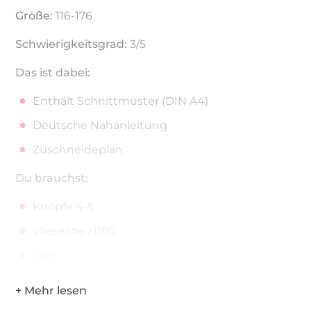
Größe:
116-176
Schwierigkeitsgrad:
3/5
Das ist dabei:
Enthält Schnittmuster (DIN A4)
Deutsche Nähanleitung
Zuschneideplan
Du brauchst:
Knöpfe 4-5
Vlieseline H180
Garn