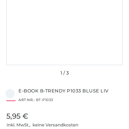
E-BOOK B-TRENDY P1033 BLUSE LIV
ART.NR.:
BT-P1033
5,95 €
inkl. MwSt., keine Versandkosten