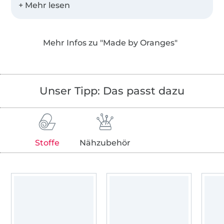
Desweiteren bieten wir Einzelschnittmuster
als PDF in den Landessprachen Deutsch,
Mehr Infos zu "Made by Oranges"
Englisch, Niederländisch und Französisch an!
Unser Tipp: Das passt dazu
Stoffe
Nähzubehör