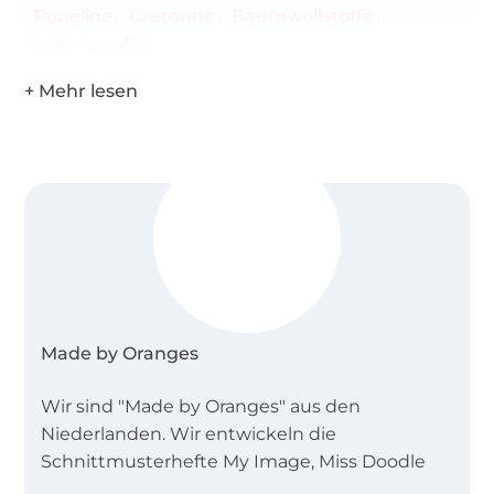
Popeline
Cretonne
Baumwollstoffe
Leinenstoffe
Made by Oranges
Wir sind "Made by Oranges" aus den
Niederlanden. Wir entwickeln die
Schnittmusterhefte My Image, Miss Doodle
und B-Trendy.