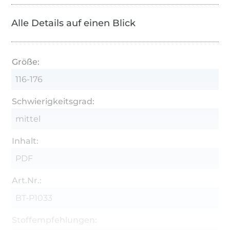
Alle Details auf einen Blick
Größe:
116-176
Schwierigkeitsgrad:
mittel
Inhalt:
PDF
Art.Nr.:
BT-P1033
Stoffempfehlungen: