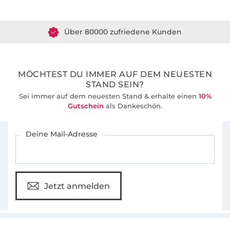
Über 1.8 Millionen Meter Stoff versandfertig
Über 80000 zufriedene Kunden
36 Jahre Erfahrung
MÖCHTEST DU IMMER AUF DEM NEUESTEN
STAND SEIN?
Sei immer auf dem neuesten Stand & erhalte einen
10%
Gutschein
als Dankeschön.
Für den Stoffe Hemmers Newsletter anmelden
Deine Mail-Adresse
Jetzt anmelden