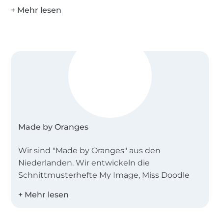
Made by Oranges
Wir sind "Made by Oranges" aus den
Niederlanden. Wir entwickeln die
Schnittmusterhefte My Image, Miss Doodle
und B-Trendy.
Desweiteren bieten wir Einzelschnittmuster