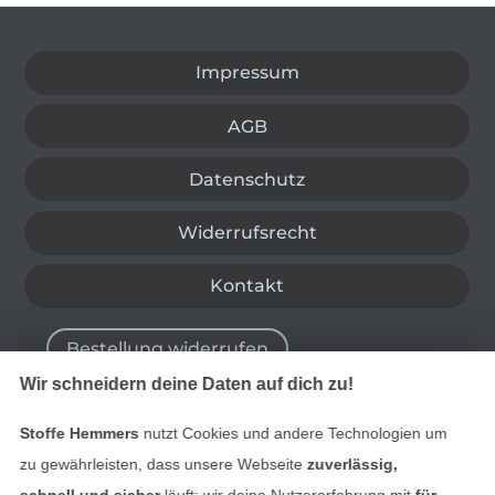
In den deutschen Shop wechseln (aktuell gewählt
Impressum
AGB
Datenschutz
Widerrufsrecht
Kontakt
Bestellung widerrufen
Wir schneidern deine Daten auf dich zu!
Stoffe Hemmers
nutzt Cookies und andere Technologien um
Finde mehr Inspiration
zu gewährleisten, dass unsere Webseite
zuverlässig,