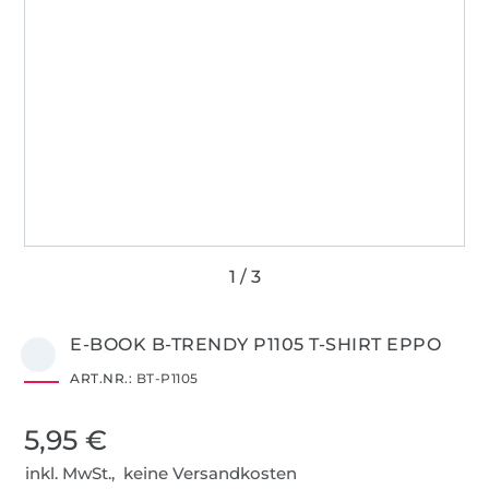
E-BOOK B-TRENDY P1105 T-SHIRT EPPO
ART.NR.:
BT-P1105
5,95 €
inkl. MwSt., keine Versandkosten