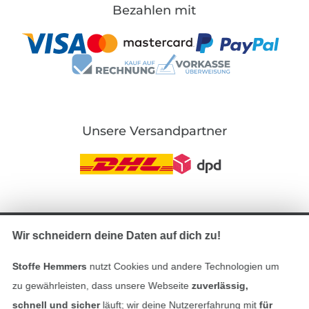
Bezahlen mit
Unsere Versandpartner
In den deutschen Shop wechseln (aktuell gewählt
Wir schneidern deine Daten auf dich zu!
Impressum
Stoffe Hemmers
nutzt Cookies und andere Technologien um
zu gewährleisten, dass unsere Webseite
zuverlässig,
AGB
schnell und sicher
läuft; wir deine Nutzererfahrung mit
für