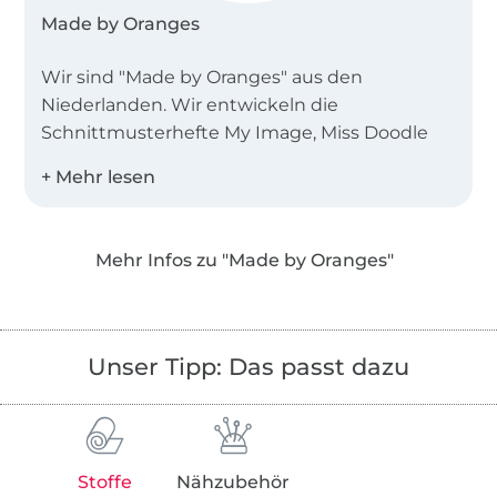
Made by Oranges
Wir sind "Made by Oranges" aus den
Niederlanden. Wir entwickeln die
Schnittmusterhefte My Image, Miss Doodle
und B-Trendy.
Desweiteren bieten wir Einzelschnittmuster
als PDF in den Landessprachen Deutsch,
Mehr Infos zu "Made by Oranges"
Englisch, Niederländisch und Französisch an!
Unser Tipp: Das passt dazu
Stoffe
Nähzubehör