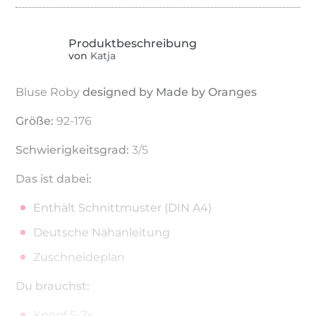
von
Katja
Bluse Roby
designed by Made by Oranges
Größe:
92-176
Schwierigkeitsgrad:
3/5
Das ist dabei:
Enthält Schnittmuster (DIN A4)
Deutsche Nähanleitung
Zuschneideplan
Du brauchst:
Knopf 5-7x