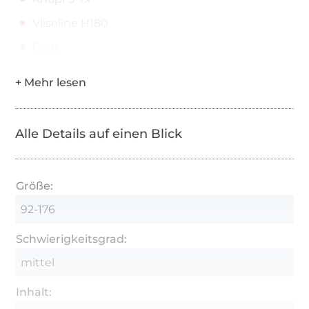
Vliseline H180
Garn
Alle Details auf einen Blick
Größe:
92-176
Schwierigkeitsgrad:
mittel
Inhalt: