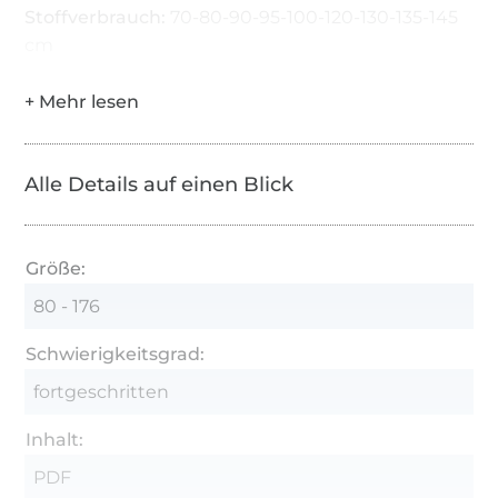
Stoffverbrauch:
70-80-90-95-100-120-130-135-145
cm
Alle Details auf einen Blick
Größe:
80 - 176
Schwierigkeitsgrad:
fortgeschritten
Inhalt:
PDF