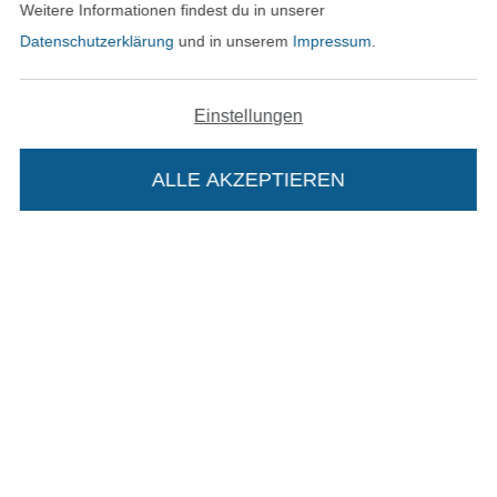
Datenschutz
Weitere Informationen findest du in unserer
Datenschutzerklärung
und in unserem
Impressum
.
Widerrufsrecht
Kontakt
Einstellungen
Bestellung widerrufen
ALLE AKZEPTIEREN
In deinen Warenkorb
Finde mehr Inspiration