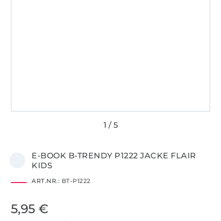
E-BOOK B-TRENDY P1222 JACKE FLAIR
KIDS
ART.NR.:
BT-P1222
5,95 €