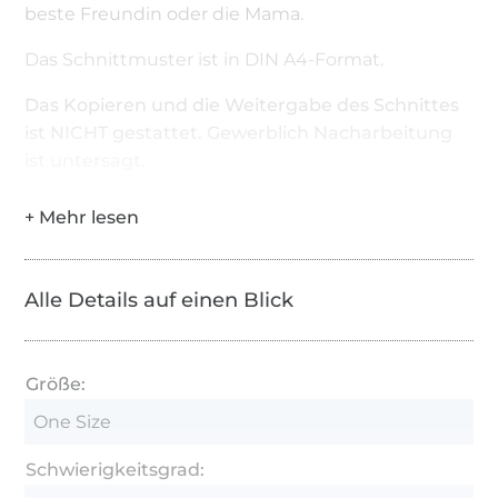
beste Freundin oder die Mama.
Das Schnittmuster ist in DIN A4-Format.
Das Kopieren und die Weitergabe des Schnittes
ist NICHT gestattet. Gewerblich Nacharbeitung
ist untersagt.
Alle Details auf einen Blick
Größe:
One Size
Schwierigkeitsgrad: