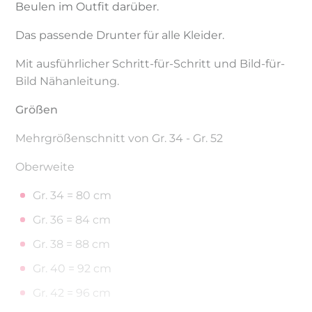
Beulen im Outfit darüber.
Das passende Drunter für alle Kleider.
Mit ausführlicher Schritt-für-Schritt und Bild-für-
Bild Nähanleitung.
Größen
Mehrgrößenschnitt von Gr. 34 - Gr. 52
Oberweite
Gr. 34 = 80 cm
Gr. 36 = 84 cm
Gr. 38 = 88 cm
Gr. 40 = 92 cm
Gr. 42 = 96 cm