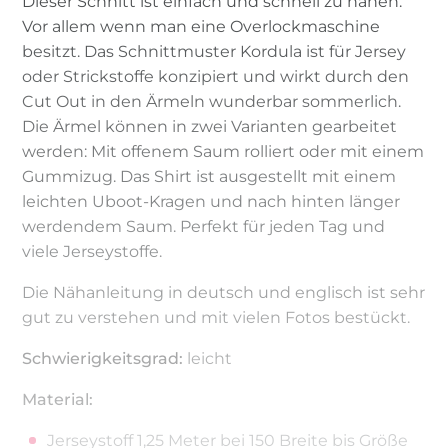
Dieser Schnitt ist einfach und schnell zu nähen.
Vor allem wenn man eine Overlockmaschine
besitzt. Das Schnittmuster Kordula ist für Jersey
oder Strickstoffe konzipiert und wirkt durch den
Cut Out in den Ärmeln wunderbar sommerlich.
Die Ärmel können in zwei Varianten gearbeitet
werden: Mit offenem Saum rolliert oder mit einem
Gummizug. Das Shirt ist ausgestellt mit einem
leichten Uboot-Kragen und nach hinten länger
werdendem Saum. Perfekt für jeden Tag und
viele Jerseystoffe.
Die Nähanleitung in deutsch und englisch ist sehr
gut zu verstehen und mit vielen Fotos bestückt.
Schwierigkeitsgrad:
leicht
Material:
Jerseystoff 1,25 Meter bei 150 Breite bis Größe