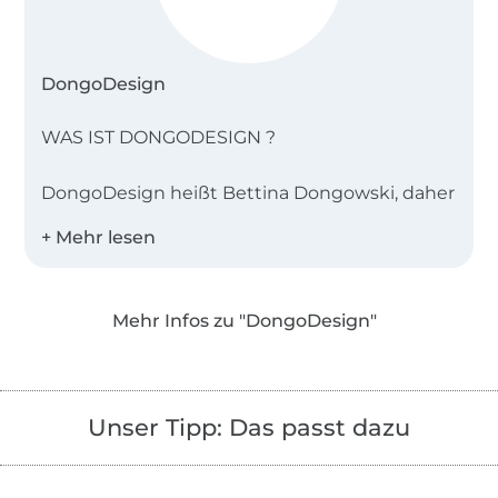
DongoDesign
WAS IST DONGODESIGN ?
DongoDesign heißt Bettina Dongowski, daher
hier ein kleiner persönlicher Lebenslauf:
Während ich einige Jahre nach Abschluss
meines Modedesignstudiums fest angestellt
Mehr Infos zu "DongoDesign"
als Designerin und Schnitttechnikerin
arbeitete, fing ich parallel an mich ab 1989
selbständig zu machen. Zuerst auf
Avantgardemessen mit einer kleinen Leder-
Unser Tipp: Das passt dazu
und Leinenkollektion erstmals unter dem
Namen DongoDesign, und ab 1991 auch mit