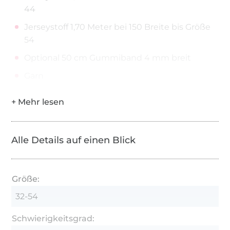
44
Jerseystoff 1,70 Meter bei 150 Breite bis Größe
54
Optional 50 cm Gummiband 4 mm breit
Garn
Alle Details auf einen Blick
Größe:
32-54
Schwierigkeitsgrad: