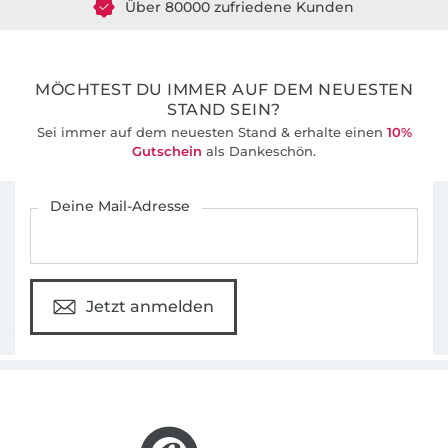
36 Jahre Erfahrung
MÖCHTEST DU IMMER AUF DEM NEUESTEN
STAND SEIN?
Sei immer auf dem neuesten Stand & erhalte einen
10%
Gutschein
als Dankeschön.
Für den Stoffe Hemmers Newsletter anmelden
Deine Mail-Adresse
Jetzt anmelden