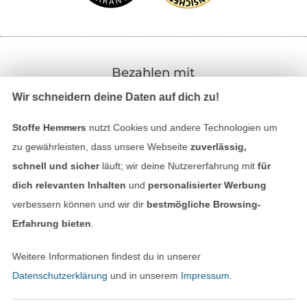
Bezahlen mit
Wir schneidern deine Daten auf dich zu!
Stoffe Hemmers
nutzt Cookies und andere Technologien um
zu gewährleisten, dass unsere Webseite
zuverlässig,
schnell und sicher
läuft; wir deine Nutzererfahrung mit
für
dich relevanten Inhalten
und
personalisierter Werbung
Unsere Versandpartner
verbessern können und wir dir
bestmögliche Browsing-
Erfahrung bieten
.
Weitere Informationen findest du in unserer
Datenschutzerklärung
und in unserem
Impressum
.
In den deutschen Shop wechseln (aktuell gewählt