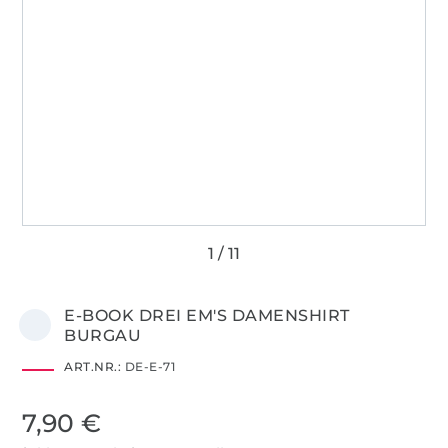
E-BOOK DREI EM'S DAMENSHIRT
BURGAU
ART.NR.:
DE-E-71
7,90 €