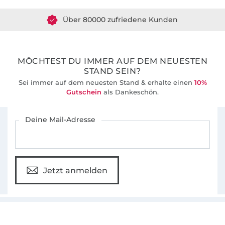
schick
.
Über 80000 zufriedene Kunden
36 Jahre Erfahrung
MÖCHTEST DU IMMER AUF DEM NEUESTEN
STAND SEIN?
Sei immer auf dem neuesten Stand & erhalte einen
10%
Gutschein
als Dankeschön.
Für den Stoffe Hemmers Newsletter anmelden
Deine Mail-Adresse
Jetzt anmelden