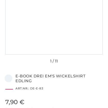
E-BOOK DREI EM'S WICKELSHIRT
EDLING
ART.NR.:
DE-E-83
7,90 €