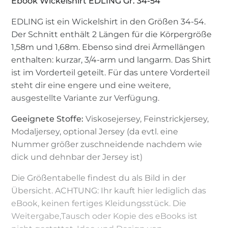
Ebook Wickelshirt EDLING Gr. 34-54
EDLING ist ein Wickelshirt in den Größen 34-54.
Der Schnitt enthält 2 Längen für die Körpergröße
1,58m und 1,68m. Ebenso sind drei Ärmellängen
enthalten: kurzar, 3/4-arm und langarm. Das Shirt
ist im Vorderteil geteilt. Für das untere Vorderteil
steht dir eine engere und eine weitere,
ausgestellte Variante zur Verfügung.
Geeignete Stoffe:
Viskosejersey, Feinstrickjersey,
Modaljersey, optional Jersey (da evtl. eine
Nummer größer zuschneidende nachdem wie
dick und dehnbar der Jersey ist)
Die Größentabelle findest du als Bild in der
Übersicht. ACHTUNG: Ihr kauft hier lediglich das
eBook, keinen fertiges Kleidungsstück. Die
Weitergabe,Tausch oder Kopie des eBooks ist