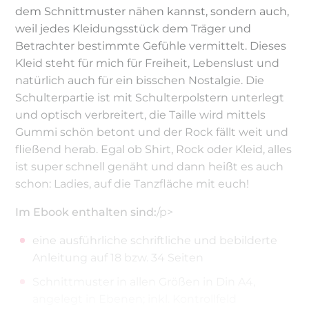
dem Schnittmuster nähen kannst, sondern auch,
weil jedes Kleidungsstück dem Träger und
Betrachter bestimmte Gefühle vermittelt. Dieses
Kleid steht für mich für Freiheit, Lebenslust und
natürlich auch für ein bisschen Nostalgie. Die
Schulterpartie ist mit Schulterpolstern unterlegt
und optisch verbreitert, die Taille wird mittels
Gummi schön betont und der Rock fällt weit und
fließend herab. Egal ob Shirt, Rock oder Kleid, alles
ist super schnell genäht und dann heißt es auch
schon: Ladies, auf die Tanzfläche mit euch!
Im Ebook enthalten sind:
/p>
eine ausführliche schriftliche und bebilderte
Anleitung auf 18 bzw. 34 Seiten
Schnittmuster in allen Größen in Din A4,
angelegt in Ebenen; inkl. Kontrollfeld