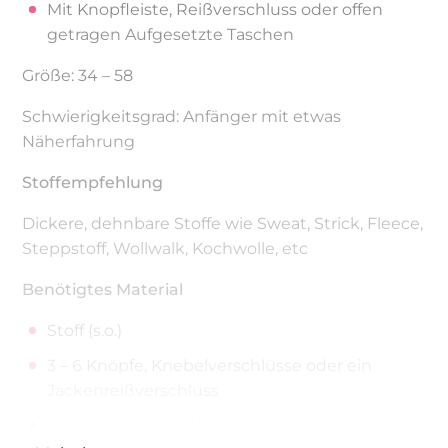
Mit Knopfleiste, Reißverschluss oder offen
getragen Aufgesetzte Taschen
Größe: 34 – 58
Schwierigkeitsgrad: Anfänger mit etwas
Näherfahrung
Stoffempfehlung
Dickere, dehnbare Stoffe wie Sweat, Strick, Fleece,
Steppstoff, Wollwalk, Kochwolle, etc
Benötigtes Material
Stoff (s.o.)
3 – 6 Knöpfe, Knebelverschlüsse oder ein
Jackenreißverschluss
Schere, Stecknadeln oder Klammern,