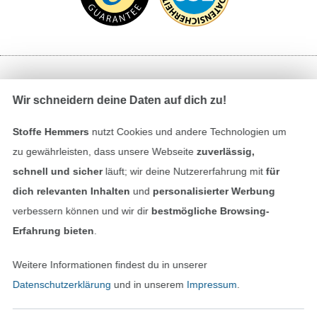
Bezahlen mit
Wir schneidern deine Daten auf dich zu!
Stoffe Hemmers
nutzt Cookies und andere Technologien um
zu gewährleisten, dass unsere Webseite
zuverlässig,
schnell und sicher
läuft; wir deine Nutzererfahrung mit
für
dich relevanten Inhalten
und
personalisierter Werbung
verbessern können und wir dir
bestmögliche Browsing-
Unsere Versandpartner
Erfahrung bieten
.
Weitere Informationen findest du in unserer
Datenschutzerklärung
und in unserem
Impressum
.
In den deutschen Shop wechseln (aktuell gewählt