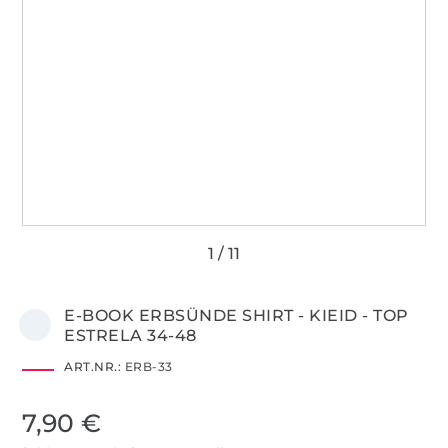
E-BOOK ERBSÜNDE SHIRT - KIEID - TOP
ESTRELA 34-48
ART.NR.:
ERB-33
7,90 €