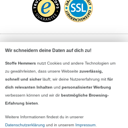
Bezahlen mit
Wir schneidern deine Daten auf dich zu!
Stoffe Hemmers
nutzt Cookies und andere Technologien um
zu gewährleisten, dass unsere Webseite
zuverlässig,
schnell und sicher
läuft; wir deine Nutzererfahrung mit
für
dich relevanten Inhalten
und
personalisierter Werbung
verbessern können und wir dir
bestmögliche Browsing-
Unsere Versandpartner
Erfahrung bieten
.
Weitere Informationen findest du in unserer
Datenschutzerklärung
und in unserem
Impressum
.