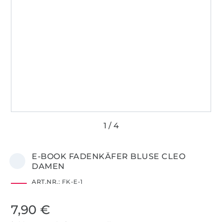
E-BOOK FADENKÄFER BLUSE CLEO
DAMEN
ART.NR.:
FK-E-1
7,90 €