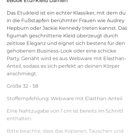
eBook Etui-Kleid Damen
Das Etuikleid ist ein echter Klassiker, mit dem du
in die Fußstapfen berühmter Frauen wie Audrey
Hepburn oder Jackie Kennedy treten kannst. Das
figurnah geschnittene Kleid überzeugt durch
zeitlose Eleganz und eignet sich bestens für den
gehobenen Business-Look oder eine schicke
Party. Genäht wird es aus Webware mit Elasthan-
Anteil, sodass es sich perfekt an deinen Körper
anschmiegt.
Größe 32 - 58
Stoffempfehlung: Webware mit Elasthan-Anteil
Eine Nahtzugabe von 1 cm ist bereits im Schnitt
enthalten.
Bitte beachte, dass das Kopieren, Tauschen und