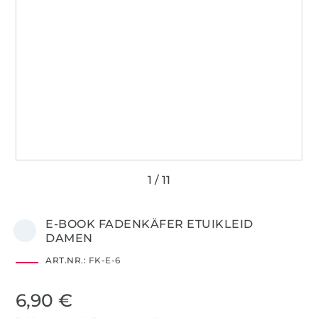
E-BOOK FADENKÄFER ETUIKLEID
DAMEN
ART.NR.:
FK-E-6
6,90 €