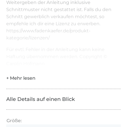
Weitergeben der Anleitung inklusive
Schnittmuster nicht gestattet ist. Falls du den
Schnitt gewerblich verkaufen möchtest, so
empfehle ich dir eine Lizenz zu erwerben.
https://www.fadenkaefer.de/produkt-
kategorie/lizenzen/
Für evtl. Fehler in der Anleitung kann keine
Haftung übernommen werden. Copyright ©
Carolin Hofmann
Alle Details auf einen Blick
Größe: