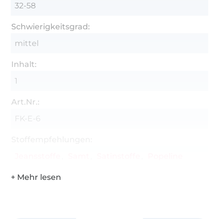
32-58
Schwierigkeitsgrad:
mittel
Inhalt:
1
Art.Nr.:
FK-E-6
Stoffempfehlungen:
Jeansstoffe
Samt
Satinstoffe
Popeline