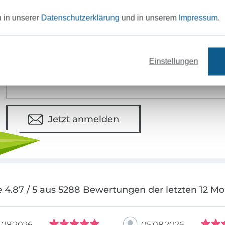
u in unserer
Datenschutzerklärung
und in unserem
Impressum
.
MÖCHTEST DU IMMER AUF DEM NEU
Sei immer auf dem neuesten Stand & erhalte einen
1
Einstellungen
Deine Mail-Adresse
Jetzt anmelden
 4.87 / 5 aus 5288 Bewertungen der letzten 12 M
.08.2026
05.08.2026