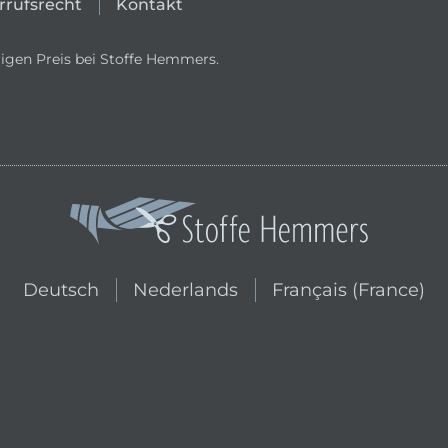
rrufsrecht
Kontakt
igen Preis bei Stoffe Hemmers.
In den niederländischen Shop wechs
In den französischen
Deutsch
Nederlands
Français (France)