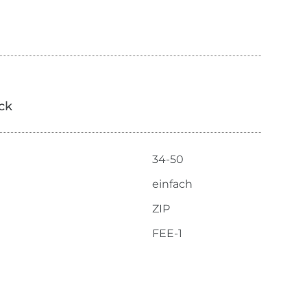
ick
34-50
einfach
ZIP
FEE-1