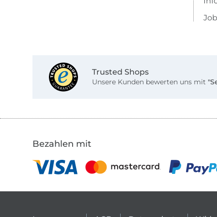
Inf
Job
Trusted Shops
Unsere Kunden bewerten uns mit
"S
Bezahlen mit