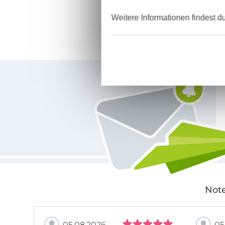
Weitere Informationen findest d
Für den Stoffe Hemmers Newsletter anmelden
Note
05.08.2026
05