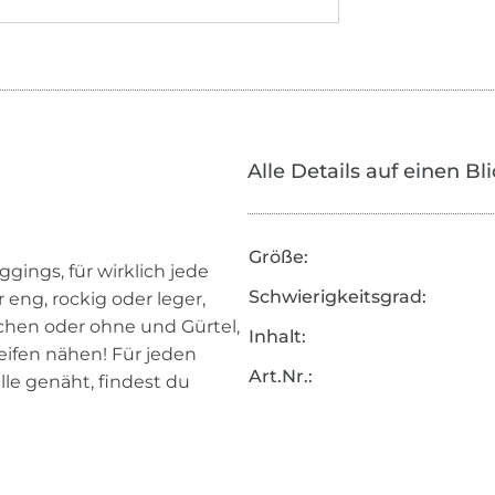
Alle Details auf einen Bl
Größe:
ggings, für wirklich jede
Schwierigkeitsgrad:
eng, rockig oder leger,
aschen oder ohne und Gürtel,
Inhalt:
eifen nähen! Für jeden
Art.Nr.:
le genäht, findest du