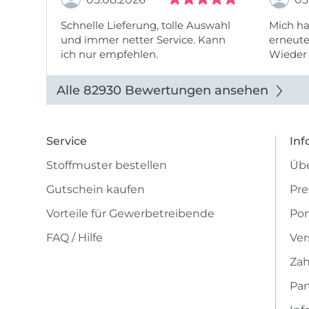
Schnelle Lieferung, tolle Auswahl
Mich ha
und immer netter Service. Kann
erneute
ich nur empfehlen.
Wieder 
wieder
Alle 82930 Bewertungen ansehen
Service
Inf
Stoffmuster bestellen
Übe
Gutschein kaufen
Pre
Vorteile für Gewerbetreibende
Por
FAQ / Hilfe
Ver
Zah
Pa