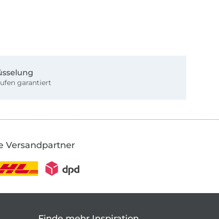
üsselung
ufen garantiert
e Versandpartner
Finde mehr Inspiration