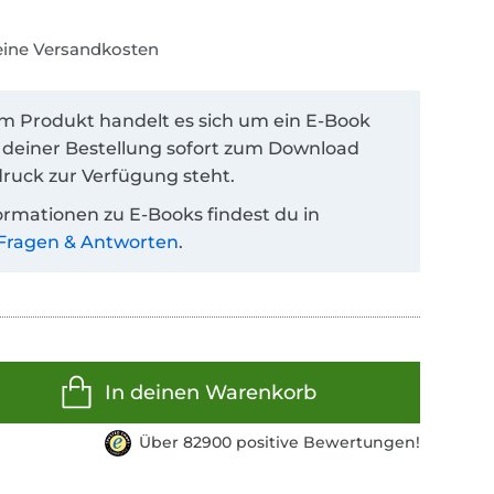
keine Versandkosten
em Produkt handelt es sich um ein E-Book
 deiner Bestellung sofort zum Download
ruck zur Verfügung steht.
ormationen zu E-Books findest du in
Fragen & Antworten
.
In deinen Warenkorb
Über 82900 positive Bewertungen!