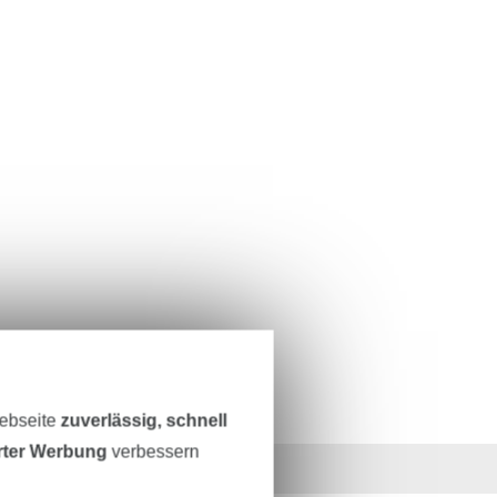
Webseite
zuverlässig, schnell
erter Werbung
verbessern
36 Jahre Erfahrung