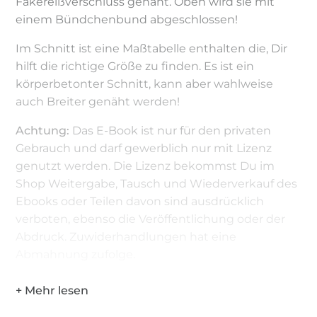
Fakereißverschluss genäht. Oben wird sie mit
einem Bündchenbund abgeschlossen!
Im Schnitt ist eine Maßtabelle enthalten die, Dir
hilft die richtige Größe zu finden. Es ist ein
körperbetonter Schnitt, kann aber wahlweise
auch Breiter genäht werden!
Achtung:
Das E-Book ist nur für den privaten
Gebrauch und darf gewerblich nur mit Lizenz
genutzt werden. Die Lizenz bekommst Du im
Shop Weitergabe, Tausch und Wiederverkauf des
Ebooks oder Teilen davon sind ausdrücklich
verboten, ebenso die Veröffentlichung oder der
Abdruck. Zuwiderhandlungen hat eine
Abmahnung zufolge.