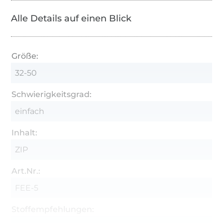
Alle Details auf einen Blick
Größe:
32-50
Schwierigkeitsgrad:
einfach
Inhalt:
ZIP
Art.Nr.:
FEE-5
Stoffempfehlungen: