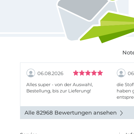
Note
06.08.2026
06
Alles super - von der Auswahl,
die Stof
Bestellung, bis zur Lieferung!
haben g
entspre
werde w
auch di
Alle 82968 Bewertungen ansehen