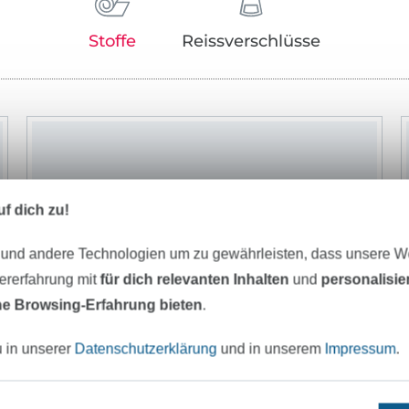
Stoffe
Reissverschlüsse
f dich zu!
 und andere Technologien um zu gewährleisten, dass unsere 
zererfahrung mit
für dich relevanten Inhalten
und
personalisi
e Browsing-Erfahrung bieten
.
u in unserer
Datenschutzerklärung
und in unserem
Impressum
.