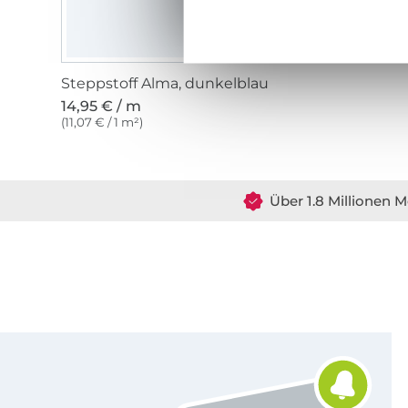
Steppstoff Alma, dunkelblau
14,95 € / m
(11,07 € / 1 m²)
Über 1.8 Millionen M
Für den Stoffe Hemmers Newsletter anmelden