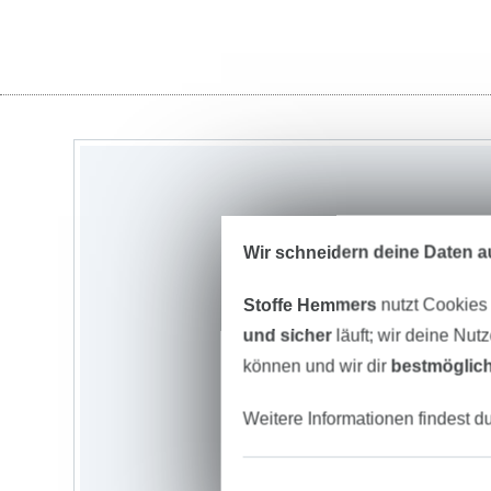
Wir schneidern deine Daten au
Stoffe Hemmers
nutzt Cookies
und sicher
läuft; wir deine Nut
können und wir dir
bestmöglich
Weitere Informationen findest d