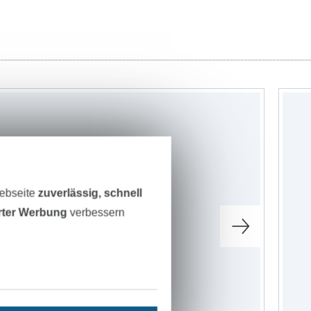
Webseite
zuverlässig, schnell
erter Werbung
verbessern