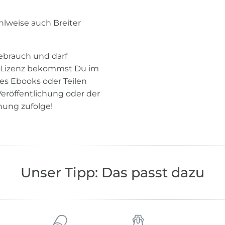
hlweise auch Breiter
Gebrauch und darf
e Lizenz bekommst Du im
es Ebooks oder Teilen
Veröffentlichung oder der
ung zufolge!
Unser Tipp: Das passt dazu