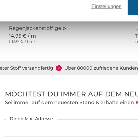
Einstellungen
Regenjackenstoff, gelb
L
14,95 € / m
1
(11,07 € / 1 m²)
(
eter Stoff versandfertig
Über 80000 zufriedene Kunden
MÖCHTEST DU IMMER AUF DEM NEU
Sei immer auf dem neuesten Stand & erhalte einen
1
Deine Mail-Adresse