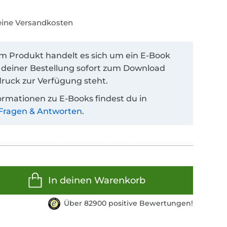
keine Versandkosten
em Produkt handelt es sich um ein E-Book
 deiner Bestellung sofort zum Download
ruck zur Verfügung steht.
ormationen zu E-Books findest du in
Fragen & Antworten
.
In deinen Warenkorb
Über 82900 positive Bewertungen!