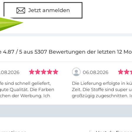
Jetzt anmelden
 4.87 / 5 aus 5307 Bewertungen der letzten 12 M
.08.2026
06.08.2026
fe sind schnell geliefert,
Die Lieferung erfolgte in kü
ute Qualität. Die Farben
Zeit. Die Stoffe sind super und
chen der Werbung. Ich
großzügig zugeschnitten. I
eiter selber bestellen und
mehr als zufrieden.
e Firma empfehlen.