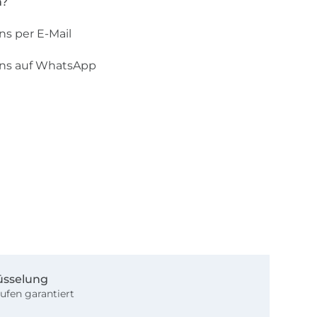
n?
ns per E-Mail
uns auf WhatsApp
üsselung
ufen garantiert