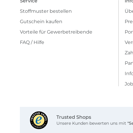
Service
Inf
Stoffmuster bestellen
Übe
Gutschein kaufen
Pre
Vorteile für Gewerbetreibende
Por
FAQ / Hilfe
Ver
Zah
Pa
Inf
Job
Trusted Shops
Unsere Kunden bewerten uns mit
"S