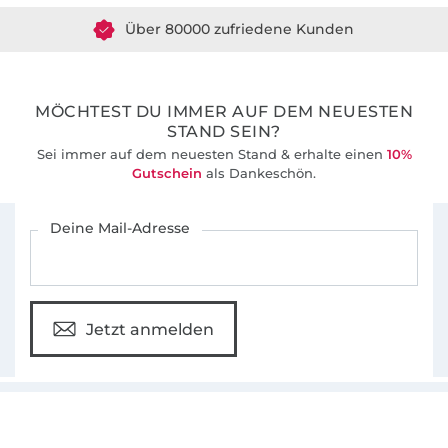
Über 80000 zufriedene Kunden
36 Jahre Erfahrung
MÖCHTEST DU IMMER AUF DEM NEUESTEN
STAND SEIN?
Sei immer auf dem neuesten Stand & erhalte einen
10%
Gutschein
als Dankeschön.
Für den Stoffe Hemmers Newsletter anmelden
Deine Mail-Adresse
Jetzt anmelden