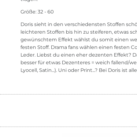
Größe: 32 - 60
Doris sieht in den verschiedensten Stoffen schö
leichteren Stoffen bis hin zu steiferen, etwas s
gewünschtem Effekt wählst du somit einen wei
festen Stoff. Drama fans wählen einen festen Co
Leder. Liebst du einen eher dezenten Effekt? 
besser für etwas Dezenteres = weich fallend/wen
Lyocell, Satin...). Uni oder Print...? Bei Doris ist al