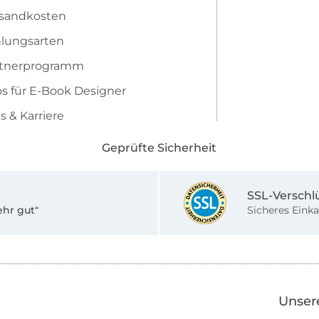
sandkosten
lungsarten
rtnerprogramm
os für E-Book Designer
s & Karriere
Geprüfte Sicherheit
SSL-Verschl
ehr gut"
Sicheres Einka
Unser