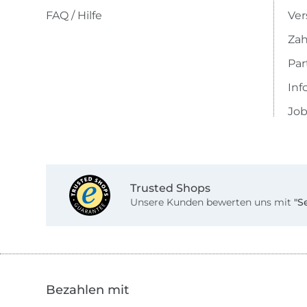
FAQ / Hilfe
Ver
Zah
Pa
Inf
Job
Trusted Shops
Unsere Kunden bewerten uns mit
"S
Bezahlen mit