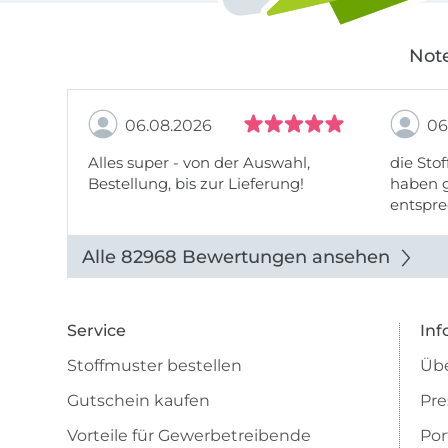
Note
06.08.2026
06
Alles super - von der Auswahl,
die Stof
Bestellung, bis zur Lieferung!
haben g
entspre
werde w
auch di
Alle 82968 Bewertungen ansehen
Service
Inf
Stoffmuster bestellen
Übe
Gutschein kaufen
Pre
Vorteile für Gewerbetreibende
Por