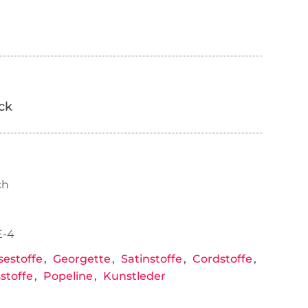
ick
ch
E-4
sestoffe
Georgette
Satinstoffe
Cordstoffe
stoffe
Popeline
Kunstleder