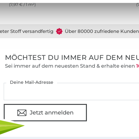
(7,97 € / 1 m²)
(
eter Stoff versandfertig
Über 80000 zufriedene Kunden
MÖCHTEST DU IMMER AUF DEM NEU
Sei immer auf dem neuesten Stand & erhalte einen
1
Deine Mail-Adresse
Jetzt anmelden