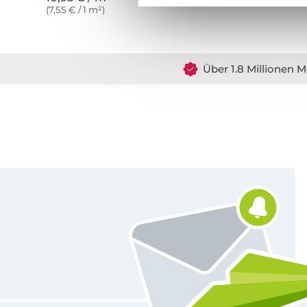
(7,55 € / 1 m²)
Über 1.8 Millionen M
Für den Stoffe Hemmers Newsletter anmelden