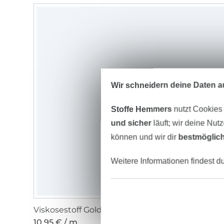
Wir schneidern deine Daten au
Stoffe Hemmers
nutzt Cookies
und sicher
läuft; wir deine Nut
können und wir dir
bestmöglich
Weitere Informationen findest d
Viskosestoff Golden Glamour, moosgrün
10,95 € / m