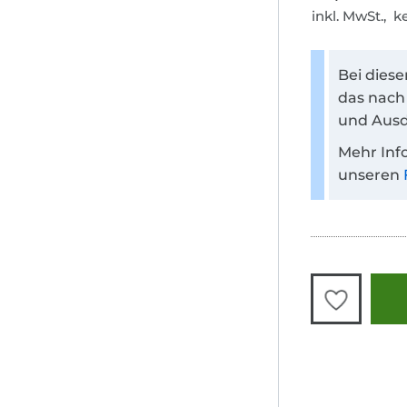
inkl. MwSt., 
Bei dies
das nach
und Ausd
Mehr Inf
unseren