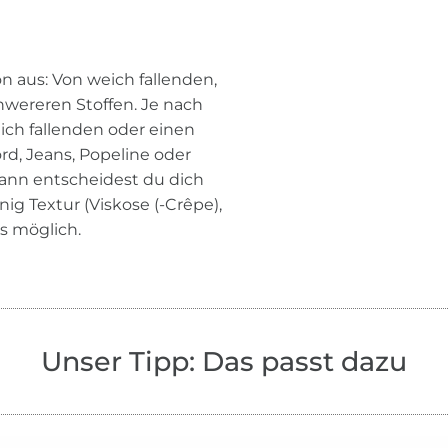
n aus: Von weich fallenden,
chwereren Stoffen. Je nach
ch fallenden oder einen
rd, Jeans, Popeline oder
Dann entscheidest du dich
ig Textur (Viskose (-Crêpe),
les möglich.
Unser Tipp: Das passt dazu