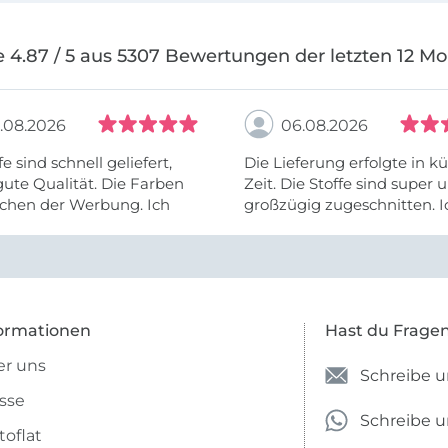
 4.87 / 5 aus 5307 Bewertungen der letzten 12 M
.08.2026
06.08.2026
fe sind schnell geliefert,
Die Lieferung erfolgte in kü
ute Qualität. Die Farben
Zeit. Die Stoffe sind super und
chen der Werbung. Ich
großzügig zugeschnitten. I
eiter selber bestellen und
mehr als zufrieden.
e Firma empfehlen.
ormationen
Hast du Frage
r uns
Schreibe u
sse
Schreibe 
toflat