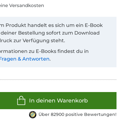
keine Versandkosten
em Produkt handelt es sich um ein E-Book
 deiner Bestellung sofort zum Download
ruck zur Verfügung steht.
ormationen zu E-Books findest du in
Fragen & Antworten
.
In deinen Warenkorb
Über 82900 positive Bewertungen!