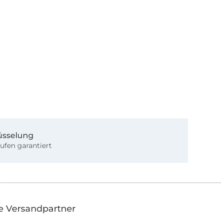
üsselung
ufen garantiert
e Versandpartner