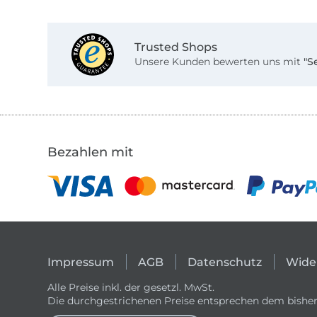
Trusted Shops
Unsere Kunden bewerten uns mit
"S
Bezahlen mit
Impressum
AGB
Datenschutz
Wide
Alle Preise inkl. der gesetzl. MwSt.
Die durchgestrichenen Preise entsprechen dem bisher