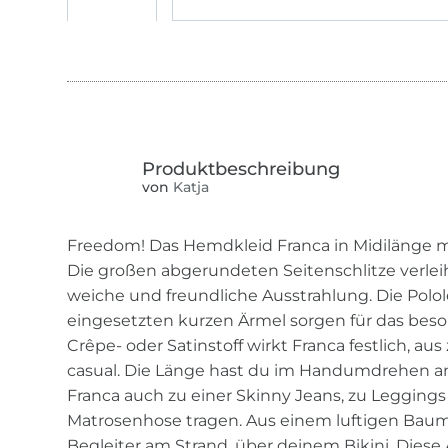
von
Katja
Freedom! Das Hemdkleid Franca in Midilänge ma
Die großen abgerundeten Seitenschlitze verle
weiche und freundliche Ausstrahlung. Die Polole
eingesetzten kurzen Ärmel sorgen für das bes
Crêpe- oder Satinstoff wirkt Franca festlich, au
casual. Die Länge hast du im Handumdrehen a
Franca auch zu einer Skinny Jeans, zu Leggings
Matrosenhose tragen. Aus einem luftigen Baumwo
Begleiter am Strand, über deinem Bikini. Diese 