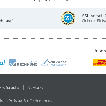
SSL-Verschl
ehr gut"
Sicheres Einka
Unser
rrufsrecht
Kontakt
igen Preis bei Stoffe Hemmers.