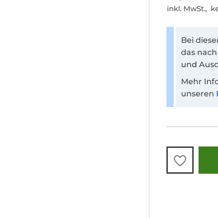
inkl. MwSt., 
Bei dies
das nach
und Ausd
Mehr Inf
unseren