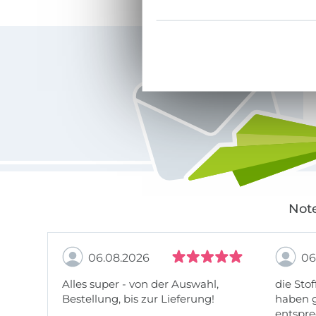
Für den Stoffe Hemmers Newsletter anmelden
Note
06.08.2026
06
Alles super - von der Auswahl,
die Stof
Bestellung, bis zur Lieferung!
haben g
entspre