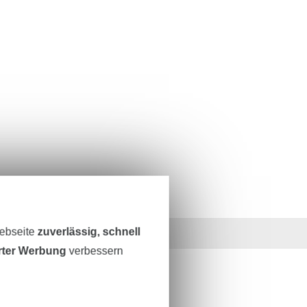
Webseite
zuverlässig, schnell
36 Jahre Erfahrung
erter Werbung
verbessern
ESTEN STAND SEIN?