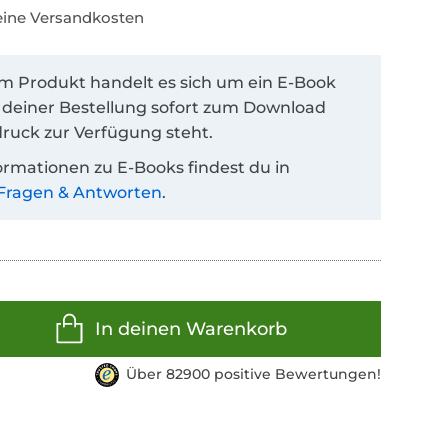
keine Versandkosten
em Produkt handelt es sich um ein E-Book
 deiner Bestellung sofort zum Download
ruck zur Verfügung steht.
ormationen zu E-Books findest du in
Fragen & Antworten
.
In deinen Warenkorb
Über 82900 positive Bewertungen!