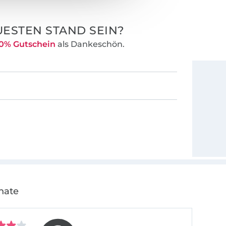
ESTEN STAND SEIN?
0% Gutschein
als Dankeschön.
nate