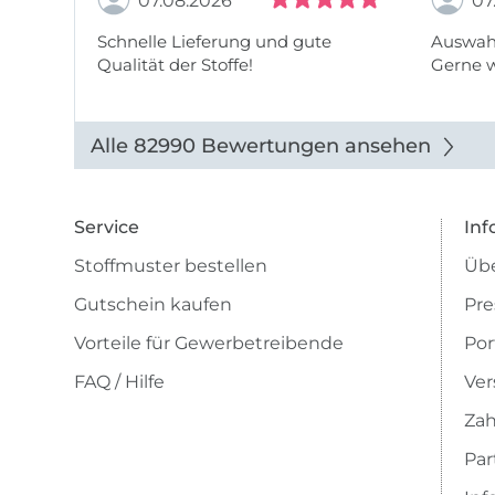
07.08.2026
07
Schnelle Lieferung und gute
Auswahl
Qualität der Stoffe!
Gerne 
Alle 82990 Bewertungen ansehen
Service
Inf
Stoffmuster bestellen
Übe
Gutschein kaufen
Pre
Vorteile für Gewerbetreibende
Por
FAQ / Hilfe
Ver
Zah
Pa