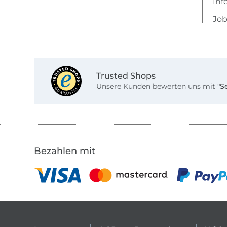
Inf
Job
Trusted Shops
Unsere Kunden bewerten uns mit
"S
Bezahlen mit