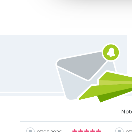
Für den Stoffe Hemmers Newsletter anmelden
Not