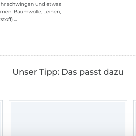
 mehr schwingen und etwas
ommen: Baumwolle, Leinen,
stoff) …
Unser Tipp: Das passt dazu