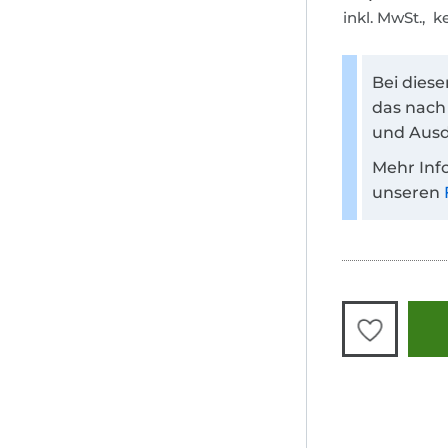
inkl. MwSt., 
Bei dies
das nach
und Ausd
Mehr Inf
unseren