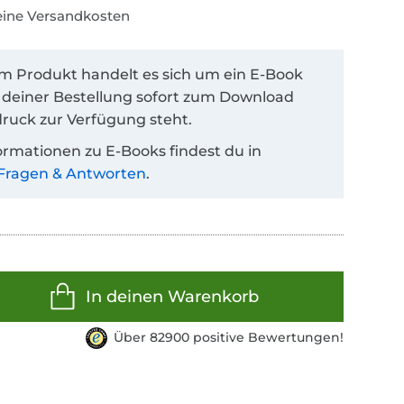
keine Versandkosten
em Produkt handelt es sich um ein E-Book
 deiner Bestellung sofort zum Download
ruck zur Verfügung steht.
ormationen zu E-Books findest du in
Fragen & Antworten
.
In deinen Warenkorb
Über 82900 positive Bewertungen!