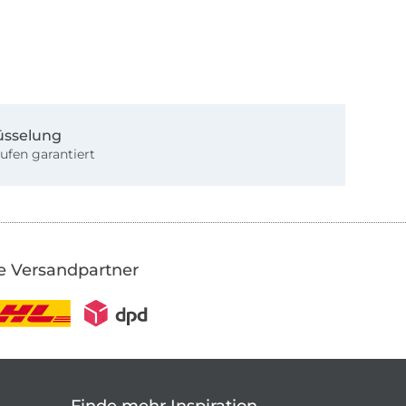
üsselung
ufen garantiert
e Versandpartner