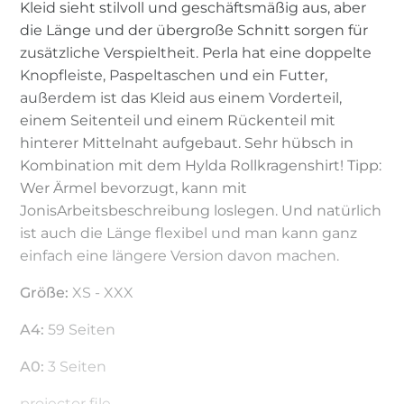
Kleid sieht stilvoll und geschäftsmäßig aus, aber
die Länge und der übergroße Schnitt sorgen für
zusätzliche Verspieltheit. Perla hat eine doppelte
Knopfleiste, Paspeltaschen und ein Futter,
außerdem ist das Kleid aus einem Vorderteil,
einem Seitenteil und einem Rückenteil mit
hinterer Mittelnaht aufgebaut. Sehr hübsch in
Kombination mit dem Hylda Rollkragenshirt! Tipp:
Wer Ärmel bevorzugt, kann mit
JonisArbeitsbeschreibung loslegen. Und natürlich
ist auch die Länge flexibel und man kann ganz
einfach eine längere Version davon machen.
Größe:
XS - XXX
A4:
59 Seiten
A0:
3 Seiten
projector file