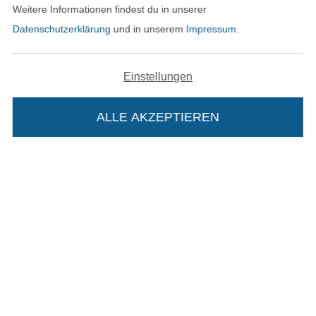
Weitere Informationen findest du in unserer
Widerrufsrecht
Datenschutzerklärung
und in unserem
Impressum
.
Kontakt
Einstellungen
Bestellung widerrufen
ALLE AKZEPTIEREN
In deinen Warenkorb
Finde mehr Inspiration