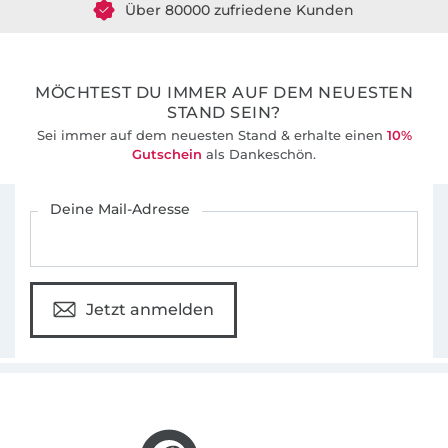
36 Jahre Erfahrung
MÖCHTEST DU IMMER AUF DEM NEUESTEN
STAND SEIN?
Sei immer auf dem neuesten Stand & erhalte einen
10%
Gutschein
als Dankeschön.
Für den Stoffe Hemmers Newsletter anmelden
Deine Mail-Adresse
Jetzt anmelden