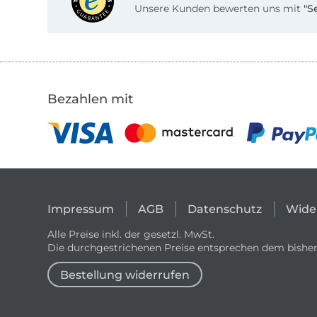
Unsere Kunden bewerten uns mit
"S
Bezahlen mit
Impressum
AGB
Datenschutz
Wide
Alle Preise inkl. der gesetzl. MwSt.
Die durchgestrichenen Preise entsprechen dem bisher
Bestellung widerrufen