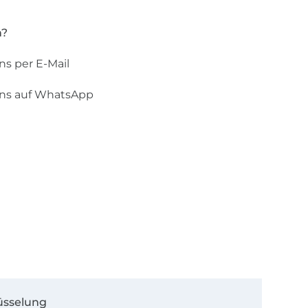
n?
ns per E-Mail
uns auf WhatsApp
üsselung