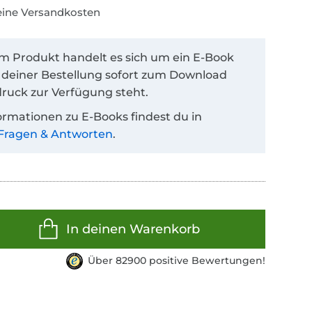
keine Versandkosten
em Produkt handelt es sich um ein E-Book
 deiner Bestellung sofort zum Download
ruck zur Verfügung steht.
ormationen zu E-Books findest du in
Fragen & Antworten
.
In deinen Warenkorb
Über 82900 positive Bewertungen!