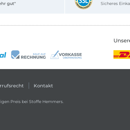
ehr gut"
Sicheres Einka
Unser
rrufsrecht
Kontakt
igen Preis bei Stoffe Hemmers.