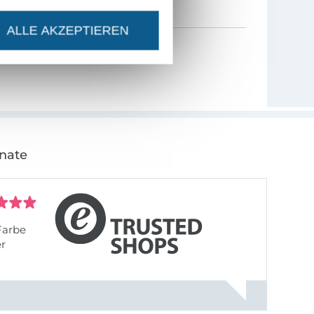
ALLE AKZEPTIEREN
onate
Farbe
er