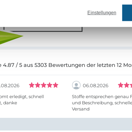
Einstellungen
Jetzt anmelden
 4.87 / 5 aus 5303 Bewertungen der letzten 12 M
.08.2026
06.08.2026
omt erledigt, schnell
Stoffe entsprechen genau 
t, danke
und Beschreibung, schnell
Versand