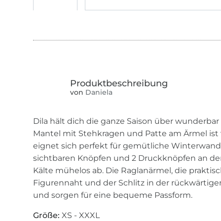
von
Daniela
Dila hält dich die ganze Saison über wunderba
Mantel mit Stehkragen und Patte am Ärmel ist 
eignet sich perfekt für gemütliche Winterwand
sichtbaren Knöpfen und 2 Druckknöpfen an der 
Kälte mühelos ab. Die Raglanärmel, die praktis
Figurennaht und der Schlitz in der rückwärtig
und sorgen für eine bequeme Passform.
Größe:
XS - XXXL