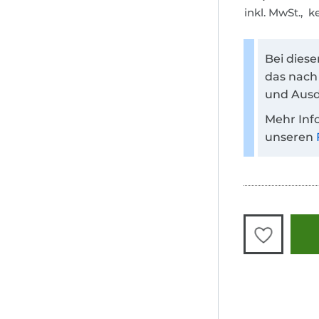
inkl. MwSt., 
Bei dies
das nach
und Ausd
Mehr Inf
unseren