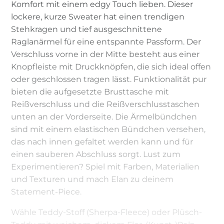
Komfort mit einem edgy Touch lieben. Dieser
lockere, kurze Sweater hat einen trendigen
Stehkragen und tief ausgeschnittene
Raglanärmel für eine entspannte Passform. Der
Verschluss vorne in der Mitte besteht aus einer
Knopfleiste mit Druckknöpfen, die sich ideal offen
oder geschlossen tragen lässt. Funktionalität pur
bieten die aufgesetzte Brusttasche mit
Reißverschluss und die Reißverschlusstaschen
unten an der Vorderseite. Die Ärmelbündchen
sind mit einem elastischen Bündchen versehen,
das nach innen gefaltet werden kann und für
einen sauberen Abschluss sorgt. Lust zum
Experimentieren? Spiel mit Farben, Materialien
und Texturen und mach Elan zu deinem
Statement-Piece.
Wähle Teddy-Stoff (Sherpa-Fleece) oder Plüsch-