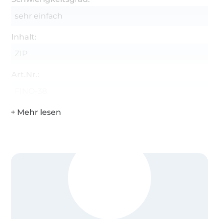
sehr einfach
Inhalt:
ZIP
Art.Nr.:
FINO-38