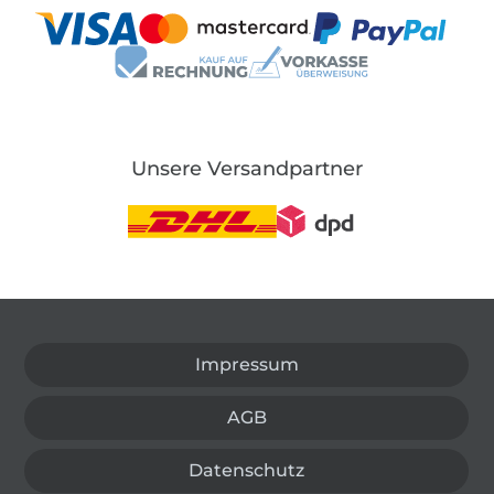
Unsere Versandpartner
In den deutschen Shop wechseln (aktuell gewählt
Impressum
AGB
Datenschutz