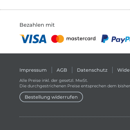
Bezahlen mit
Impressum
AGB
Datenschutz
Wide
Alle Preise inkl. der gesetzl. MwSt.
Die durchgestrichenen Preise entsprechen dem bisher
Bestellung widerrufen