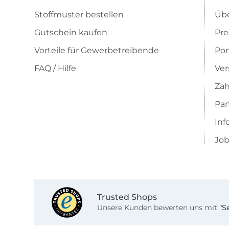
Stoffmuster bestellen
Übe
Gutschein kaufen
Pre
Vorteile für Gewerbetreibende
Por
FAQ / Hilfe
Ver
Zah
Pa
Inf
Job
Trusted Shops
Unsere Kunden bewerten uns mit
"S