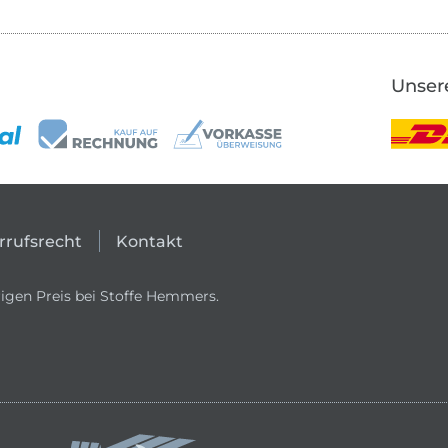
Unser
rrufsrecht
Kontakt
igen Preis bei Stoffe Hemmers.