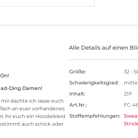
Alle Details auf einen Bl
Größe:
32 - 5
-On!
Schwierigkeitsgrad:
mitte
Waad-Ding Damen!
Inhalt:
ZIP
 mir dachte ich lasse euch
Art.Nr.:
FC-4
infach an euer vorhandenes
Stoffempfehlungen:
Sweat
 ihr euch ein Hoodiekleid
Stric
 bestimmt auch schick oder