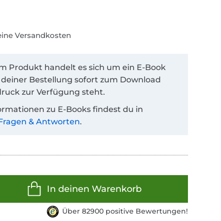
keine Versandkosten
em Produkt handelt es sich um ein E-Book
 deiner Bestellung sofort zum Download
ruck zur Verfügung steht.
ormationen zu E-Books findest du in
Fragen & Antworten
.
In deinen Warenkorb
Über 82900 positive Bewertungen!