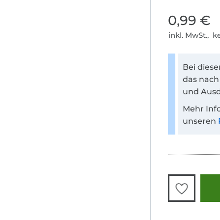
0,99 €
inkl. MwSt., 
Bei dies
das nach
und Ausd
Mehr Inf
unseren