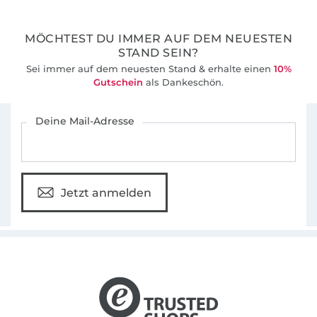
meinen Ideen hoffentlich auch deine kreative
Leidenschaft zu wecken.
MÖCHTEST DU IMMER AUF DEM NEUESTEN
STAND SEIN?
Sei immer auf dem neuesten Stand & erhalte einen
10%
Gutschein
als Dankeschön.
Für den Stoffe Hemmers Newsletter anmelden
Deine Mail-Adresse
Jetzt anmelden