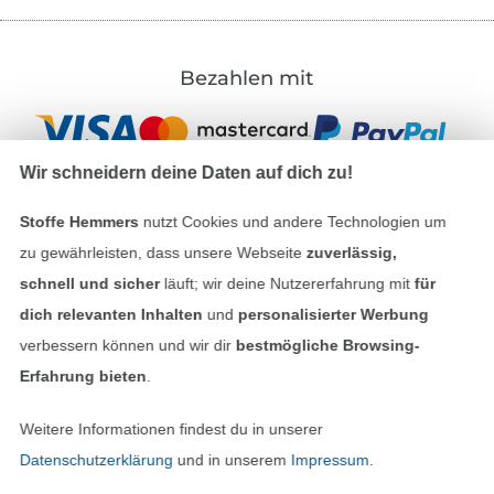
Bezahlen mit
Wir schneidern deine Daten auf dich zu!
Stoffe Hemmers
nutzt Cookies und andere Technologien um
zu gewährleisten, dass unsere Webseite
zuverlässig,
Unsere Versandpartner
schnell und sicher
läuft; wir deine Nutzererfahrung mit
für
dich relevanten Inhalten
und
personalisierter Werbung
verbessern können und wir dir
bestmögliche Browsing-
Erfahrung bieten
.
In den deutschen Shop wechseln (aktuell gewählt
Weitere Informationen findest du in unserer
Datenschutzerklärung
und in unserem
Impressum
.
Impressum