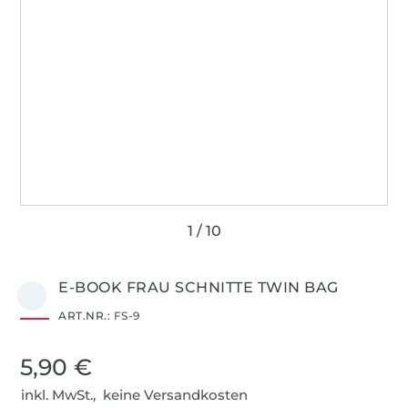
E-BOOK FRAU SCHNITTE TWIN BAG
ART.NR.:
FS-9
5,90 €
inkl. MwSt., keine Versandkosten