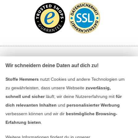
Bezahlen mit
Wir schneidern deine Daten auf dich zu!
Stoffe Hemmers
nutzt Cookies und andere Technologien um
zu gewährleisten, dass unsere Webseite
zuverlässig,
schnell und sicher
läuft; wir deine Nutzererfahrung mit
für
dich relevanten Inhalten
und
personalisierter Werbung
verbessern können und wir dir
bestmögliche Browsing-
Unsere Versandpartner
Erfahrung bieten
.
Weitere Informationen findest du in unserer