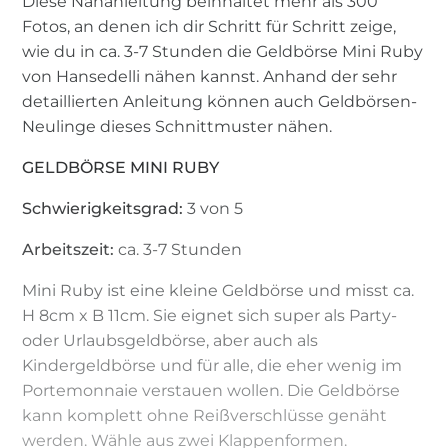
Diese Nähanleitung beinhaltet mehr als 300
Fotos, an denen ich dir Schritt für Schritt zeige,
wie du in ca. 3-7 Stunden die Geldbörse Mini Ruby
von Hansedelli nähen kannst. Anhand der sehr
detaillierten Anleitung können auch Geldbörsen-
Neulinge dieses Schnittmuster nähen.
GELDBÖRSE MINI RUBY
Schwierigkeitsgrad:
3 von 5
Arbeitszeit:
ca. 3-7 Stunden
Mini Ruby ist eine kleine Geldbörse und misst ca.
H 8cm x B 11cm. Sie eignet sich super als Party-
oder Urlaubsgeldbörse, aber auch als
Kindergeldbörse und für alle, die eher wenig im
Portemonnaie verstauen wollen. Die Geldbörse
kann komplett ohne Reißverschlüsse genäht
werden. Wähle aus zwei Klappenformen.