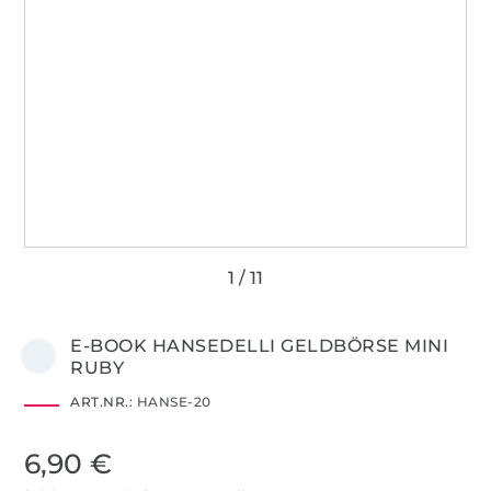
E-BOOK HANSEDELLI GELDBÖRSE MINI
RUBY
ART.NR.:
HANSE-20
6,90 €