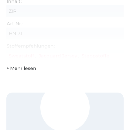
Inhalt:
ZIP
Art.Nr.:
HN-31
Stoffempfehlungen:
Sweatstoff
Jacquard Jersey
Steppstoffe