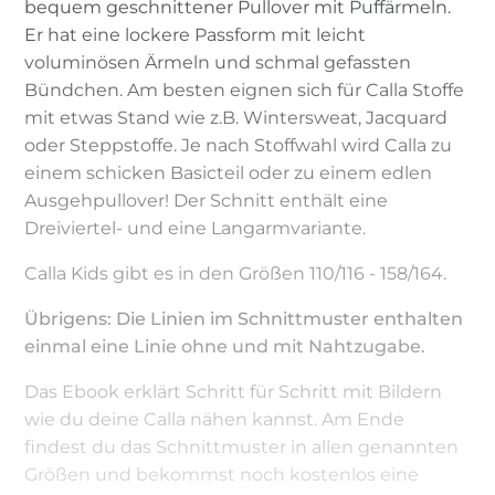
bequem geschnittener Pullover mit Puffärmeln.
Er hat eine lockere Passform mit leicht
voluminösen Ärmeln und schmal gefassten
Bündchen. Am besten eignen sich für Calla Stoffe
mit etwas Stand wie z.B. Wintersweat, Jacquard
oder Steppstoffe. Je nach Stoffwahl wird Calla zu
einem schicken Basicteil oder zu einem edlen
Ausgehpullover! Der Schnitt enthält eine
Dreiviertel- und eine Langarmvariante.
Calla Kids gibt es in den Größen 110/116 - 158/164.
Übrigens: Die Linien im Schnittmuster enthalten
einmal eine Linie ohne und mit Nahtzugabe.
Das Ebook erklärt Schritt für Schritt mit Bildern
wie du deine Calla nähen kannst. Am Ende
findest du das Schnittmuster in allen genannten
Größen und bekommst noch kostenlos eine