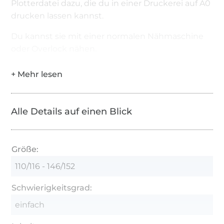
Plotterdatei dazu, die du in einer Druckerei auf A0
drucken lassen kannst.
Du kannst sie mit einer normalen Nähmaschine
oder Overlock nähen.
Alle Details auf einen Blick
Größe:
110/116 - 146/152
Schwierigkeitsgrad:
einfach