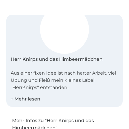
Herr Knirps und das Himbeermädchen
Aus einer fixen Idee ist nach harter Arbeit, viel
Übung und Fleiß mein kleines Label
"HerrKnirps" entstanden.
Herr Knirps ist für mich die ideale Basis einen
Ausgleich zum Alltagsstress zu finden.
Mehr Infos zu "Herr Knirps und das
Inspiration und Motivation war von Anfang an
Himbeermädchen"