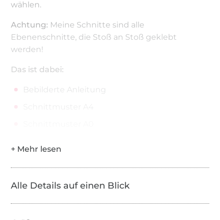
wählen.
Achtung:
Meine Schnitte sind alle
Ebenenschnitte, die Stoß an Stoß geklebt
werden!
Das ist dabei:
Bebilderte Anleitung
Schnittmuster A4
Schnittmuster A0
Alle Details auf einen Blick