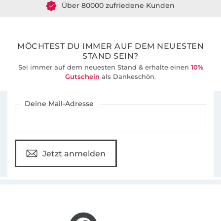
36 Jahre Erfahrung
MÖCHTEST DU IMMER AUF DEM NEUESTEN
STAND SEIN?
Sei immer auf dem neuesten Stand & erhalte einen
10%
Gutschein
als Dankeschön.
Für den Stoffe Hemmers Newsletter anmelden
Deine Mail-Adresse
Jetzt anmelden