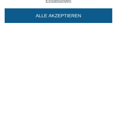
Einstellungen
In den deutschen Shop wechseln (aktuell gewählt
Impressum
ALLE AKZEPTIEREN
In deinen Warenkorb
AGB
Datenschutz
Widerrufsrecht
Kontakt
Bestellung widerrufen
Finde mehr Inspiration