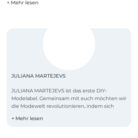
JULIANA MARTEJEVS
JULIANA MARTEJEVS ist das erste DIY-
Modelabel. Gemeinsam mit euch möchten wir
die Modewelt revolutionieren, indem sich
jede/r exklusive, trendorientierte und
verantwortungsvolle Mode schaffen kann.
Ganz egal, ob mit oder ohne DIY-Erfahrung!
Mithilfe unserer Video-Anleitung können sich