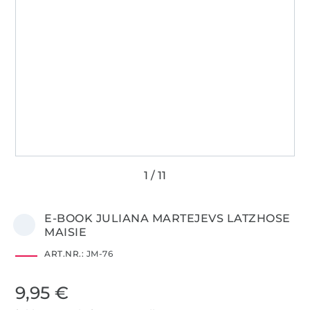
E-BOOK JULIANA MARTEJEVS LATZHOSE
MAISIE
ART.NR.:
JM-76
9,95 €