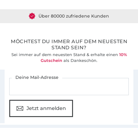
Über 80000 zufriedene Kunden
36 Jahre Erfahrung
MÖCHTEST DU IMMER AUF DEM NEUESTEN
STAND SEIN?
Sei immer auf dem neuesten Stand & erhalte einen
10%
Gutschein
als Dankeschön.
Für den Stoffe Hemmers Newsletter anmelden
Deine Mail-Adresse
Jetzt anmelden