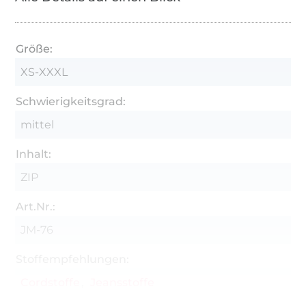
Größe:
XS-XXXL
Schwierigkeitsgrad:
mittel
Inhalt:
ZIP
Art.Nr.:
JM-76
Stoffempfehlungen:
Cordstoffe
Jeansstoffe