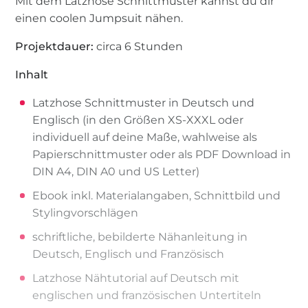
Mit dem Latzhose Schnittmuster kannst du dir
einen coolen Jumpsuit nähen.
Projektdauer:
circa 6 Stunden
Inhalt
Latzhose Schnittmuster in Deutsch und
Englisch (in den Größen XS-XXXL oder
individuell auf deine Maße, wahlweise als
Papierschnittmuster oder als PDF Download in
DIN A4, DIN A0 und US Letter)
Ebook inkl. Materialangaben, Schnittbild und
Stylingvorschlägen
schriftliche, bebilderte Nähanleitung in
Deutsch, Englisch und Französisch
Latzhose Nähtutorial auf Deutsch mit
englischen und französischen Untertiteln