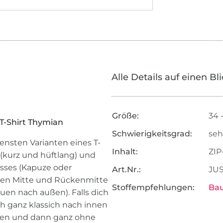
Alle Details auf einen Bl
Größe:
34 
 T-Shirt Thymian
Schwierigkeitsgrad:
seh
nsten Varianten eines T-
Inhalt:
ZIP
(kurz und hüftlang) und
usses (Kapuze oder
Art.Nr.:
JUS
eren Mitte und Rückenmitte
Stoffempfehlungen:
Bau
en nach außen). Falls dich
ch ganz klassich nach innen
dnen und dann ganz ohne