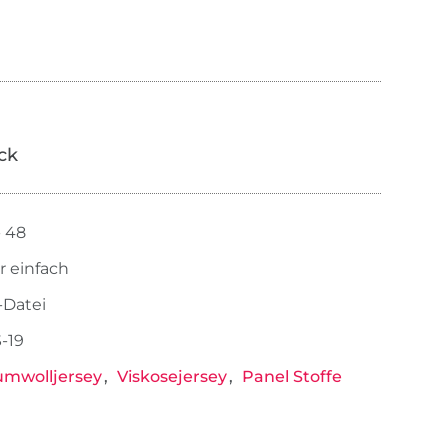
ick
- 48
r einfach
-Datei
-19
mwolljersey
Viskosejersey
Panel Stoffe