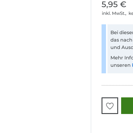
5,95 €
inkl. MwSt., 
Bei dies
das nach
und Ausd
Mehr Inf
unseren