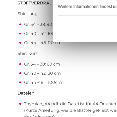
STOFFVERBRAUCH
Weitere Informationen findest d
Shirt lang:
Gr. 34 – 38: 90 cm
Gr. 40 – 42: 100 cm
Gr. 44 – 48: 110 cm
Shirt kurz:
Gr. 34 – 38: 60 cm
Gr. 40 – 42: 80 cm
Gr. 44-48 = 100cm
Dateien
Thymian_A4.pdf: die Datei ist für A4 Drucke
(Kurze Anleitung, wie die Blätter geklebt wer
der Anleitung).