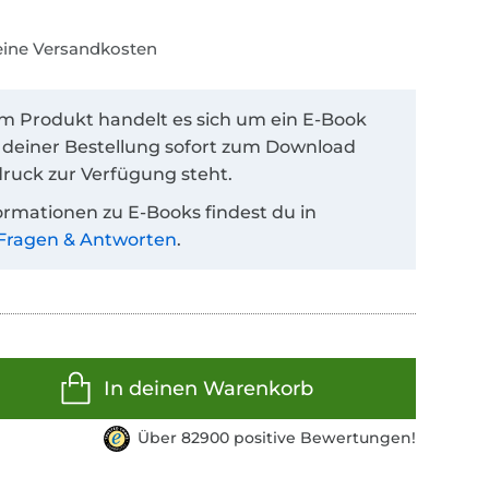
keine Versandkosten
em Produkt handelt es sich um ein E-Book
 deiner Bestellung sofort zum Download
ruck zur Verfügung steht.
ormationen zu E-Books findest du in
Fragen & Antworten
.
In deinen Warenkorb
Über 82900 positive Bewertungen!