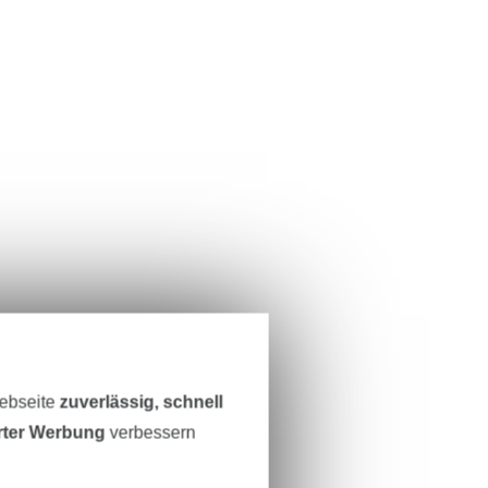
Webseite
zuverlässig, schnell
erter Werbung
verbessern