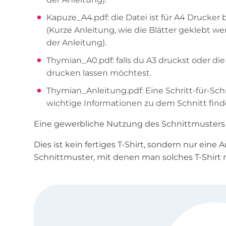
Kapuze_A4.pdf: die Datei ist für A4 Drucker 
(Kurze Anleitung, wie die Blätter geklebt wer
der Anleitung).
Thymian_A0.pdf: falls du A3 druckst oder d
drucken lassen möchtest.
Thymian_Anleitung.pdf: Eine Schritt-für-Schr
wichtige Informationen zu dem Schnitt finde
Eine gewerbliche Nutzung des Schnittmusters i
Dies ist kein fertiges T-Shirt, sondern nur eine
Schnittmuster, mit denen man solches T-Shirt