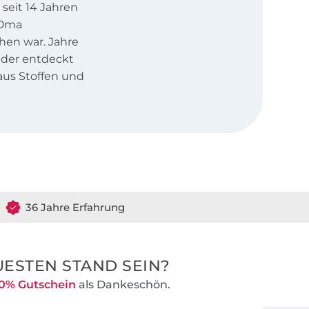
s seit 14 Jahren
 Oma
chen war. Jahre
eder entdeckt
us Stoffen und
36 Jahre Erfahrung
ESTEN STAND SEIN?
0% Gutschein
als Dankeschön.