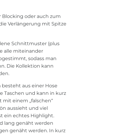
or Blocking oder auch zum
 die Verlängerung mit Spitze
dene Schnittmuster (plus
ie alle miteinander
 abgestimmt, sodass man
n. Die Kollektion kann
den.
 besteht aus einer Hose
te Taschen und kann in kurz
 mit einem „falschen“
ön aussieht und viel
t ein echtes Highlight.
nd lang genäht werden
ngen genäht werden. In kurz