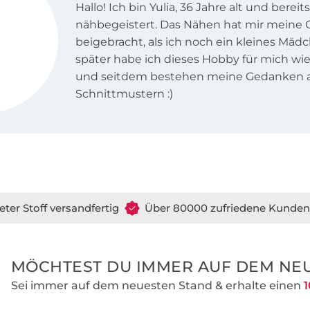
Hallo! Ich bin Yulia, 36 Jahre alt und bereit
nähbegeistert. Das Nähen hat mir meine
beigebracht, als ich noch ein kleines Mäd
später habe ich dieses Hobby für mich wi
und seitdem bestehen meine Gedanken a
Schnittmustern :)
eter Stoff versandfertig
Über 80000 zufriedene Kunden
MÖCHTEST DU IMMER AUF DEM NEU
Sei immer auf dem neuesten Stand & erhalte einen
1