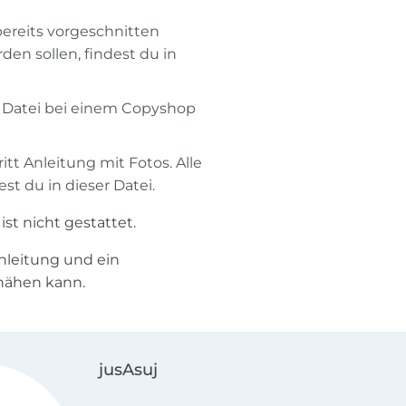
bereits vorgeschnitten
den sollen, findest du in
ie Datei bei einem Copyshop
itt Anleitung mit Fotos. Alle
st du in dieser Datei.
st nicht gestattet.
 Anleitung und ein
 nähen kann.
jusAsuj