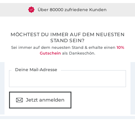
Über 80000 zufriedene Kunden
36 Jahre Erfahrung
MÖCHTEST DU IMMER AUF DEM NEUESTEN
STAND SEIN?
Sei immer auf dem neuesten Stand & erhalte einen
10%
Gutschein
als Dankeschön.
Für den Stoffe Hemmers Newsletter anmelden
Deine Mail-Adresse
Jetzt anmelden