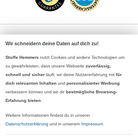
Bezahlen mit
Wir schneidern deine Daten auf dich zu!
Stoffe Hemmers
nutzt Cookies und andere Technologien um
zu gewährleisten, dass unsere Webseite
zuverlässig,
schnell und sicher
läuft; wir deine Nutzererfahrung mit
für
dich relevanten Inhalten
und
personalisierter Werbung
verbessern können und wir dir
bestmögliche Browsing-
Unsere Versandpartner
Erfahrung bieten
.
Weitere Informationen findest du in unserer
Datenschutzerklärung
und in unserem
Impressum
.
In den deutschen Shop wechseln (aktuell gewählt