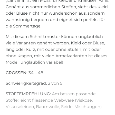
„Lantana“ ist ein Muss für Kleider und Blusen Fans.
Genäht aus sommerlichen Stoffen, sieht das Kleid
oder Bluse nicht nur wunderschön aus, sondern
wahnsinnig bequem und eignet sich perfekt für
die Sommertage.
Mit diesem Schnittmuster können unglaublich
viele Varianten genäht werden. Kleid oder Bluse,
lang oder kurz, mit oder ohne Stufen, mit oder
ohne Kragen, mit vielen Ärmelvarianten ist dieses
Modell unglaublich variabel!
GRÖSSEN:
34 – 48
Schwierigkeitsgrad:
2 von 5
STOFFEMPFEHLUNG:
Am besten passende
Stoffe: leicht fliessende Webware (Viskose,
Viskoseleinen, Baumwolle, Seide, Mischungen)