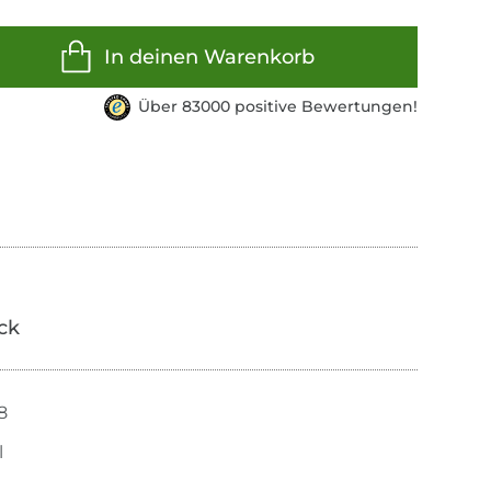
In deinen Warenkorb
Über 83000 positive Bewertungen!
ick
8
l