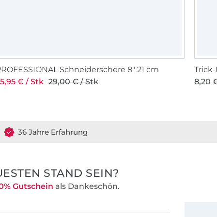
PROFESSIONAL Schneiderschere 8" 21 cm
Trick
5,95 € / Stk
29,00 € / Stk
8,20 €
36 Jahre Erfahrung
ESTEN STAND SEIN?
0% Gutschein
als Dankeschön.