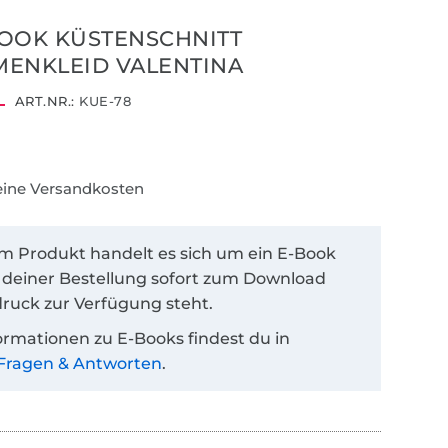
OOK KÜSTENSCHNITT
ENKLEID VALENTINA
ART.NR.:
KUE-78
keine Versandkosten
em Produkt handelt es sich um ein E-Book
 deiner Bestellung sofort zum Download
ruck zur Verfügung steht.
ormationen zu E-Books findest du in
Fragen & Antworten
.