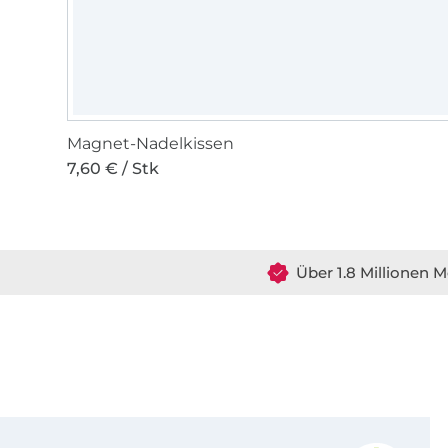
Magnet-Nadelkissen
7,60 € / Stk
Über 1.8 Millionen M
Für den Stoffe Hemmers Newsletter anmelden