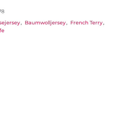
78
sejersey
Baumwolljersey
French Terry
fe