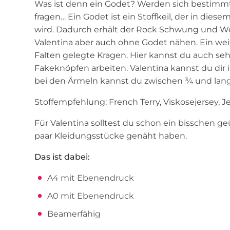
Was ist denn ein Godet? Werden sich bestimmt
fragen… Ein Godet ist ein Stoffkeil, der in dies
wird. Dadurch erhält der Rock Schwung und We
Valentina aber auch ohne Godet nähen. Ein weite
Falten gelegte Kragen. Hier kannst du auch se
Fakeknöpfen arbeiten. Valentina kannst du dir
bei den Ärmeln kannst du zwischen ¾ und lan
Stoffempfehlung: French Terry, Viskosejersey, J
Für Valentina solltest du schon ein bisschen g
paar Kleidungsstücke genäht haben.
Das ist dabei:
A4 mit Ebenendruck
A0 mit Ebenendruck
Beamerfähig