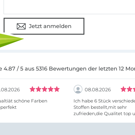
Jetzt anmelden
e 4.87 / 5 aus 5316 Bewertungen der letzten 12 Mo
.08.2026
08.08.2026
altiät schöne Farben
Ich habe 6 Stück verschie
 perfekt
Stoffen bestellt,mit sehr
zufrieden,die Qualitet top 
Farben stimmen zu.