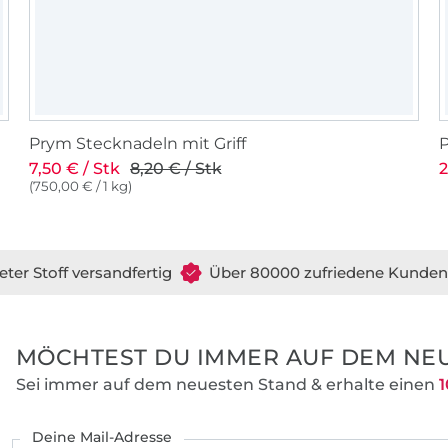
Prym Stecknadeln mit Griff
7,50 € / Stk
8,20 € / Stk
2
(750,00 € / 1 kg)
eter Stoff versandfertig
Über 80000 zufriedene Kunden
MÖCHTEST DU IMMER AUF DEM NEU
Sei immer auf dem neuesten Stand & erhalte einen
1
Deine Mail-Adresse