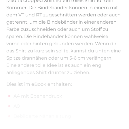
Madita cropped Shirt ist ein tolles Shirt für den
Sommer. Die Bindebänder können in einem mit
dem VT und RT zugeschnitten werden oder auch
getrennt, um die Bindebänder in einer anderen
Farbe zuzuschneiden oder auch um Stoff zu
sparen. Die Bindebänder können wahlweise
vorne oder hinten gebunden werden. Wenn dir
das Shirt zu kurz sein sollte, kannst du unten eine
Spitze drannähen oder um 5-6 cm verlängern.
Eine andere tolle Idee ist es auch ein eng
anliegendes Shirt drunter zu ziehen.
Dies ist im eBook enthalten:
A4 mit Ebenendruck
A0
Bebilderte Nähanleitung