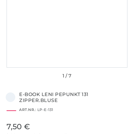
E-BOOK LENI PEPUNKT 131
ZIPPER.BLUSE
ART.NR.:
LP-E-131
7,50 €