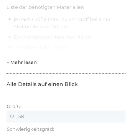
Liste der benötigten Materialien
je nach Größe max. 150 cm Stoff bei einer
Stoffbreite von 140 cm
Endlosreißverschluss max. 40 cm
Vlieseline H180 - 50 cm
Alle Details auf einen Blick
Größe:
32 - 58
Schwierigkeitsgrad: