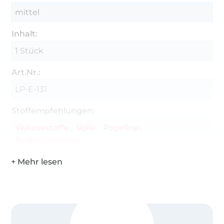
mittel
Inhalt:
1 Stück
Art.Nr.:
LP-E-131
Stoffempfehlungen:
Viskosestoffe
Voile
Popeline
Reißverschlüsse