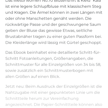
Das lillesol women No.70 Blusenshirt & Kleid “Kaia”
ist eine legere Schlupfbluse mit klassischem Steg
und Kragen. Die Ärmel können in zwei Längen mit
oder ohne Manschetten genäht werden. Die
rückwärtige Passe und der geschwungene Saum
geben der Bluse das gewisse Etwas, seitliche
Brustabnäher tragen zu einer guten Passform bei.
Die Kleiderlänge wird lässig mit Gürtel geschoppt.
Das Ebook beinhaltet eine detaillierte Schritt-für-
Schritt Fotoanleitungen, Größenangaben, die
Schnittmuster für alle Einzelgrößen von 34 bis 58,
sowie zusätzlich ein Schnittmusterbogen mit
allen Größen auf einen Blick.
Jetzt neu: Beim Ausdruck der Einzelgrößen ist die
Nahtzugabe mit einer gepunkteten Linie um die
Schnittteile herum zur Vereinfachung
angezeichnet. Die Papier-Schnittteile können also