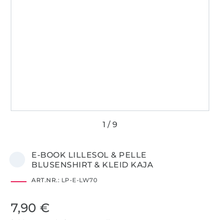
E-BOOK LILLESOL & PELLE
BLUSENSHIRT & KLEID KAJA
ART.NR.:
LP-E-LW70
7,90 €