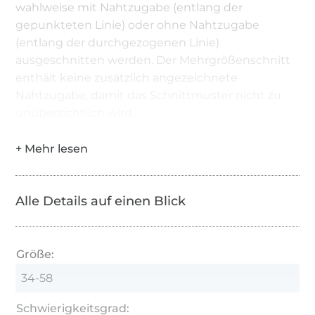
wahlweise mit Nahtzugabe (entlang der
gepunkteten Linie) oder ohne Nahtzugabe
(entlang der durchgezogenen Linie)
ausgeschnitten werden. Der Mehrgrößenschnitt
enthält keine zusätzlich angezeichnete
Nahtzugabe, damit das Schnittmuster nicht zu
unübersichtlich wird.
Alle Details auf einen Blick
Größe:
34-58
Schwierigkeitsgrad: