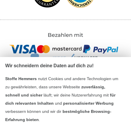
Bezahlen mit
Wir schneidern deine Daten auf dich zu!
Stoffe Hemmers
nutzt Cookies und andere Technologien um
Unsere Versandpartner
zu gewährleisten, dass unsere Webseite
zuverlässig,
schnell und sicher
läuft; wir deine Nutzererfahrung mit
für
dich relevanten Inhalten
und
personalisierter Werbung
verbessern können und wir dir
bestmögliche Browsing-
Erfahrung bieten
.
In den deutschen Shop wechseln (aktuell gewählt