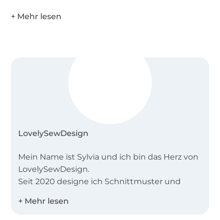
LovelySewDesign
Mein Name ist Sylvia und ich bin das Herz von
LovelySewDesign.
Seit 2020 designe ich Schnittmuster und
Plottdateien für Kinder und in Kürze auch für
Erwachsene. Jedes Schnittmuster kann ganz
schlicht und schnell genäht werden, hat aber