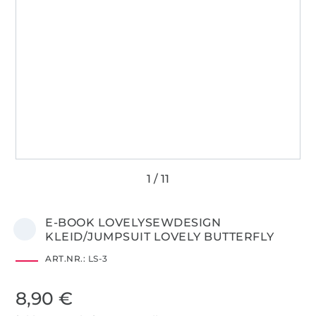
E-BOOK LOVELYSEWDESIGN
KLEID/JUMPSUIT LOVELY BUTTERFLY
ART.NR.:
LS-3
8,90 €