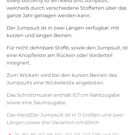
lovely butterfly ist ein Kleid und Jumpsuit,
welcher/s durch verschiedene Stoffarten über das
ganze Jahr getragen werden kann.
Der Jumpsuit ist in zwei Längen verfügbar: mit
kurzen und langen Beinen.
Für nicht dehnbare Stoffe, sowie den Jumpsuit, ist
eine Knopfleiste am Rücken oder Vorderteil
integriert.
Zum Wickeln wird bei den kurzen Beinen des
Jumpsuits eine Wickelleiste angeboten.
Das Schnittmuster enthält 0,7 cm Nahtzugabe
sowie eine Saumzugabe.
Das Kleid/Der Jumpsuit ist in 11 Größen und zwei
Längen sowie drei Varianten erhältlich:
74, 80, 86, 92, 98, 104, 110, 116, 122, 128 und 134