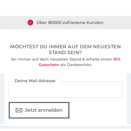
Über 1.8 Millionen Meter Stoff versandfertig
Über 80000 zufriedene Kunden
36 Jahre Erfahrung
MÖCHTEST DU IMMER AUF DEM NEUESTEN
STAND SEIN?
Sei immer auf dem neuesten Stand & erhalte einen
10%
Gutschein
als Dankeschön.
Für den Stoffe Hemmers Newsletter anmelden
Deine Mail-Adresse
Jetzt anmelden