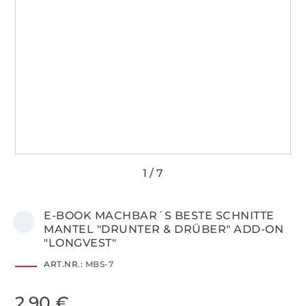
E-BOOK MACHBAR´S BESTE SCHNITTE
MANTEL "DRUNTER & DRÜBER" ADD-ON
"LONGVEST"
ART.NR.:
MBS-7
2,90 €