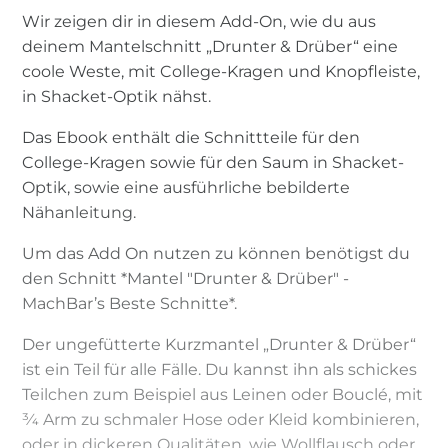
Wir zeigen dir in diesem Add-On, wie du aus
deinem Mantelschnitt „Drunter & Drüber“ eine
coole Weste, mit College-Kragen und Knopfleiste,
in Shacket-Optik nähst.
Das Ebook enthält die Schnittteile für den
College-Kragen sowie für den Saum in Shacket-
Optik, sowie eine ausführliche bebilderte
Nähanleitung.
Um das Add On nutzen zu können benötigst du
den Schnitt *Mantel "Drunter & Drüber" -
MachBar’s Beste Schnitte*.
Der ungefütterte Kurzmantel „Drunter & Drüber“
ist ein Teil für alle Fälle. Du kannst ihn als schickes
Teilchen zum Beispiel aus Leinen oder Bouclé, mit
3⁄4 Arm zu schmaler Hose oder Kleid kombinieren,
oder in dickeren Qualitäten, wie Wollflausch oder